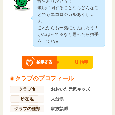
報告ありがとう！
環境に関することならどんなこ
とでもエコロジカルあくしょ
ん！
これからも一緒にがんばろう！
がんばってるなと思ったら拍手
をしてね★
0
拍手
クラブのプロフィール
クラブ名
おおいた元気キッズ
所在地
大分県
クラブの種類
家族親戚