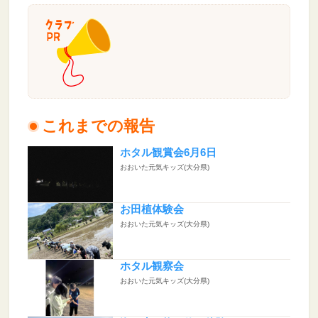
これまでの報告
ホタル観賞会6月6日
おおいた元気キッズ(大分県)
お田植体験会
おおいた元気キッズ(大分県)
ホタル観察会
おおいた元気キッズ(大分県)