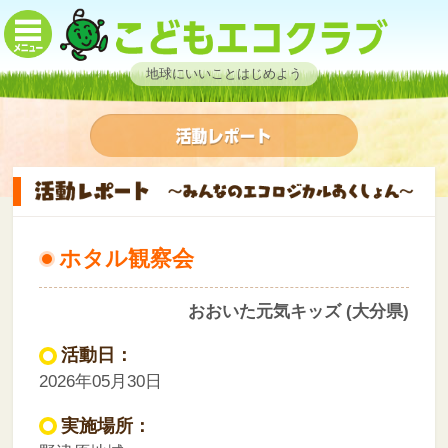
地球にいいことはじめよう
ホタル観察会
おおいた元気キッズ (大分県)
活動日：
2026年05月30日
実施場所：