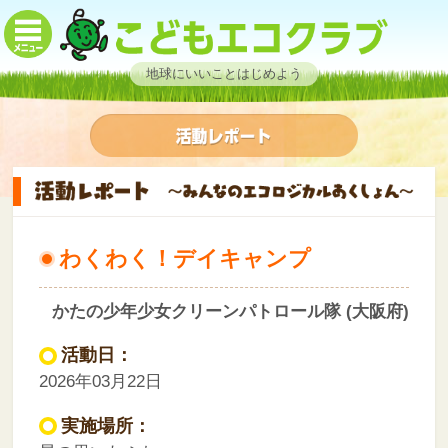
地球にいいことはじめよう
わくわく！デイキャンプ
かたの少年少女クリーンパトロール隊 (大阪府)
活動日：
2026年03月22日
実施場所：