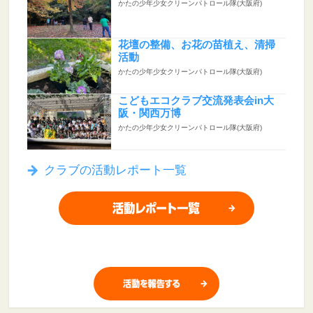
かたの少年少女クリーンパトロール隊(大阪府)
花壇の整備、お花の苗植え、清掃
活動
かたの少年少女クリーンパトロール隊(大阪府)
こどもエコクラブ交流発表会in大
阪・関西万博
かたの少年少女クリーンパトロール隊(大阪府)
クラブの活動レポート一覧