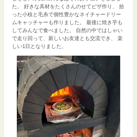
た。
好きな具材をたくさんのせてピザ作り、
拾
った小枝と毛糸で個性豊かなネイチャードリー
ムキャッチャーも作りました。
最後に焼き芋も
してみんなで食べました。
自然の中ではしゃい
で走り回って、新しいお友達とも交流でき、
楽
しい1日となりました。