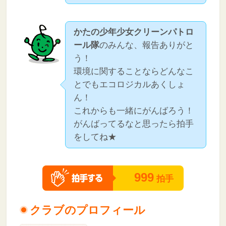
かたの少年少女クリーンパトロ
ール隊
のみんな、報告ありがと
う！
環境に関することならどんなこ
とでもエコロジカルあくしょ
ん！
これからも一緒にがんばろう！
がんばってるなと思ったら拍手
をしてね★
999
拍手
クラブのプロフィール