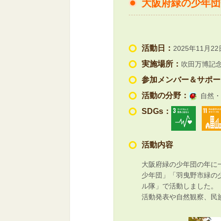
大阪府緑の少年団
活動日：
2025年11月22
実施場所：
吹田万博記
参加メンバー＆サポー
活動の分野：
自然・
SDGs：
活動内容
大阪府緑の少年団の年に
少年団」「羽曳野市緑の
ル隊」で活動しました。
活動発表や自然観察、民