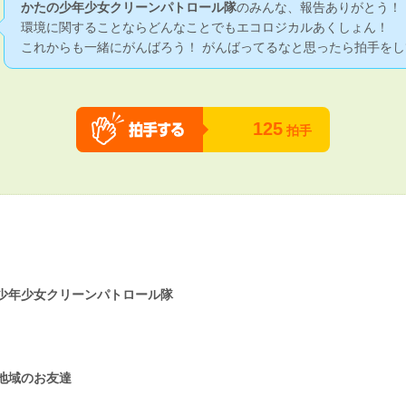
かたの少年少女クリーンパトロール隊
のみんな、報告ありがとう！
環境に関することならどんなことでもエコロジカルあくしょん！
これからも一緒にがんばろう！ がんばってるなと思ったら拍手をし
125
拍手
少年少女クリーンパトロール隊
地域のお友達