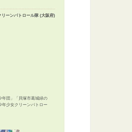
リーンパトロール隊 (大阪府)
少年団」「貝塚市葛城緑の
少年少女クリーンパトロー