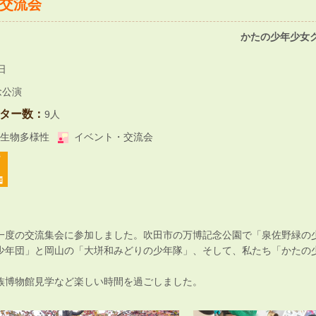
交流会
かたの少年少女ク
日
念公演
ター数：
9人
生物多様性
イベント・交流会
一度の交流集会に参加しました。吹田市の万博記念公園で「泉佐野緑の
少年団」と岡山の「大垪和みどりの少年隊」、そして、私たち「かたの
族博物館見学など楽しい時間を過ごしました。