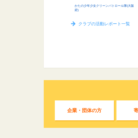
かたの少年少女クリーンパトロール隊(大阪
府)
クラブの活動レポート一覧
企業・団体の方