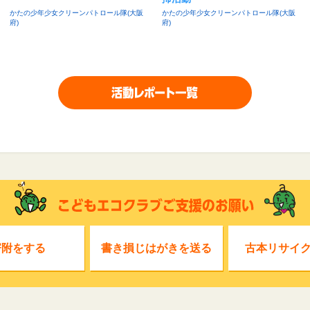
かたの少年少女クリーンパトロール隊(大阪
かたの少年少女クリーンパトロール隊(大阪
府)
府)
寄附をする
書き損じはがきを送る
古本リサイ