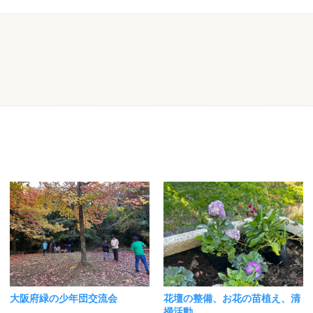
大阪府緑の少年団交流会
花壇の整備、お花の苗植え、清
掃活動