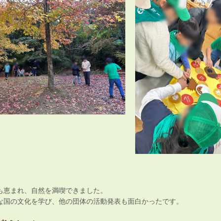
も恵まれ、自然を満喫できました。
な国の文化を学び、他の団体の活動発表も面白かったです。