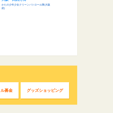
かたの少年少女クリーンパトロール隊(大阪
府)
クル募金
グッズショッピング