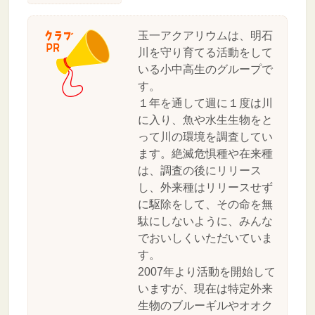
玉一アクアリウムは、明石
川を守り育てる活動をして
いる小中高生のグループで
す。
１年を通して週に１度は川
に入り、魚や水生生物をと
って川の環境を調査してい
ます。絶滅危惧種や在来種
は、調査の後にリリース
し、外来種はリリースせず
に駆除をして、その命を無
駄にしないように、みんな
でおいしくいただいていま
す。
2007年より活動を開始して
いますが、現在は特定外来
生物のブルーギルやオオク