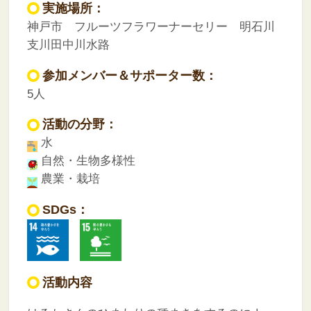
実施場所：
神戸市 フルーツフラワーナーセリー 明石川
支川田中川水路
参加メンバー＆サポーター数：
5人
活動の分野：
水
自然・生物多様性
農業・栽培
SDGs：
活動内容