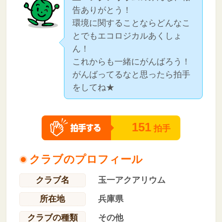
告ありがとう！
環境に関することならどんなこ
とでもエコロジカルあくしょ
ん！
これからも一緒にがんばろう！
がんばってるなと思ったら拍手
をしてね★
151
拍手
クラブのプロフィール
クラブ名
玉一アクアリウム
所在地
兵庫県
クラブの種類
その他