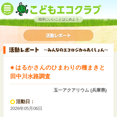
地球にいいことはじめよう
はるかさんのひまわりの種まきと
田中川水路調査
玉一アクアリウム (兵庫県)
活動日：
2026年05月06日