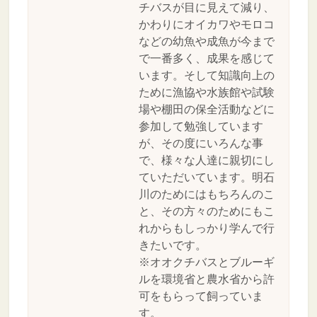
チバスが目に見えて減り、
かわりにオイカワやモロコ
などの幼魚や成魚が今まで
で一番多く、成果を感じて
います。そして知識向上の
ために漁協や水族館や試験
場や棚田の保全活動などに
参加して勉強しています
が、その度にいろんな事
で、様々な人達に親切にし
ていただいています。明石
川のためにはもちろんのこ
と、その方々のためにもこ
れからもしっかり学んで行
きたいです。
※オオクチバスとブルーギ
ルを環境省と農水省から許
可をもらって飼っていま
す。