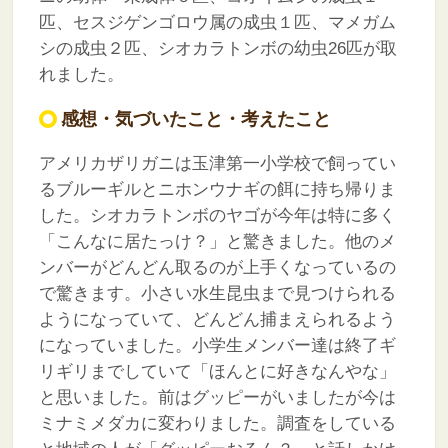
匹、セスジゲンゴロウ属の成虫１匹、マメガム
シの成虫２匹、シオカラトンボの幼虫26匹が取
れました。
感想・気づいたこと・考えたこと
アメリカザリガニは玉津第一小学校で飼ってい
るブルーギルとニホンウナギの餌に持ち帰りま
した。シオカラトンボのヤゴが今年は特に多く
「こんなに居たっけ？」と驚きました。他のメ
ンバーがどんどん取るのが上手くなっているの
で驚きます。小さい水生昆虫まで見つけられる
ようになっていて、どんどん捕まえられるよう
になっていました。小学生メンバー達は終了ギ
リギリまでしていて「ほんとに好きなんやな」
と思いました。前はグッピーがいましたが今は
ミナミメダカに変わりました。調査をしている