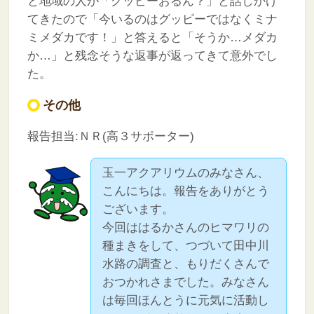
と地域の人が「グッピーおるん？」と話しかけ
てきたので「今いるのはグッピーではなくミナ
ミメダカです！」と答えると「そうか…メダカ
か…」と残念そうな返事が返ってきて意外でし
た。
その他
報告担当:ＮＲ(高３サポーター)
玉一アクアリウムのみなさん、
こんにちは。報告をありがとう
ございます。
今回ははるかさんのヒマワリの
種まきをして、つづいて田中川
水路の調査と、もりだくさんで
おつかれさまでした。みなさん
は毎回ほんとうに元気に活動し