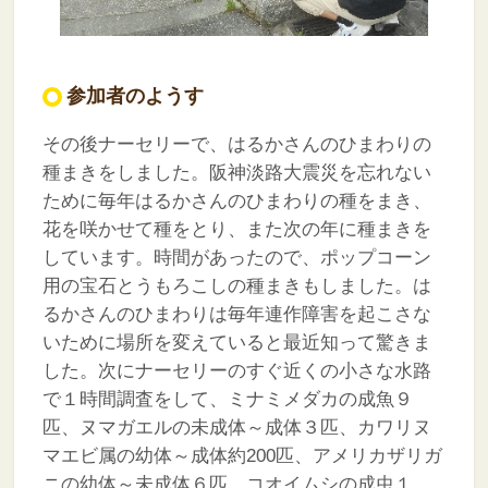
参加者のようす
その後ナーセリーで、はるかさんのひまわりの
種まきをしました。阪神淡路大震災を忘れない
ために毎年はるかさんのひまわりの種をまき、
花を咲かせて種をとり、また次の年に種まきを
しています。時間があったので、ポップコーン
用の宝石とうもろこしの種まきもしました。は
るかさんのひまわりは毎年連作障害を起こさな
いために場所を変えていると最近知って驚きま
した。次にナーセリーのすぐ近くの小さな水路
で１時間調査をして、ミナミメダカの成魚９
匹、ヌマガエルの未成体～成体３匹、カワリヌ
マエビ属の幼体～成体約200匹、アメリカザリガ
ニの幼体～未成体６匹、コオイムシの成虫１