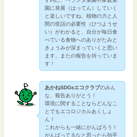
す内に、ベランダ菜園や家庭菜
園に発展（はってん）していく
と楽しいですね。植物の力と人
間の世話の必要性（ひつようせ
い）がわかると、自分が毎日食
べている食物へのありがたみと
きょうみが深まっていくと思い
ます。またの報告を待っていま
す！
あかねSDGsエコクラブ
のみん
な、報告ありがとう！
環境に関することならどんなこ
とでもエコロジカルあくしょ
ん！
これからも一緒にがんばろう！
がんばってるなと思ったら拍手