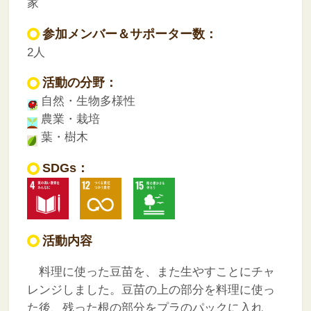
家
参加メンバー＆サポーター数：
2人
活動の分野：
自然・生物多様性
農業・栽培
葉・樹木
SDGs：
活動内容
料理に使った豆苗を、また生やすことにチャ
レンジしました。豆苗の上の部分を料理に使っ
た後、残った根の部分をプラのパックに入れ