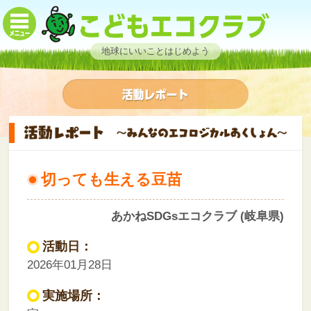
地球にいいことはじめよう
切っても生える豆苗
あかねSDGsエコクラブ (岐阜県)
活動日：
2026年01月28日
実施場所：