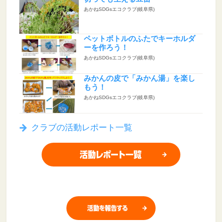
あかねSDGsエコクラブ(岐阜県)
ペットボトルのふたでキーホルダ
ーを作ろう！
あかねSDGsエコクラブ(岐阜県)
みかんの皮で「みかん湯」を楽し
もう！
あかねSDGsエコクラブ(岐阜県)
クラブの活動レポート一覧