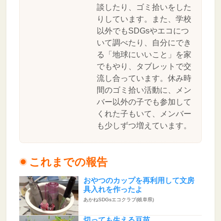
談したり、ゴミ拾いをした
りしています。また、学校
以外でもSDGsやエコにつ
いて調べたり、自分にでき
る「地球にいいこと」を家
でもやり、タブレットで交
流し合っています。休み時
間のゴミ拾い活動に、メン
バー以外の子でも参加して
くれた子もいて、メンバー
も少しずつ増えています。
これまでの報告
おやつのカップを再利用して文房
具入れを作ったよ
あかねSDGsエコクラブ(岐阜県)
切っても生える豆苗