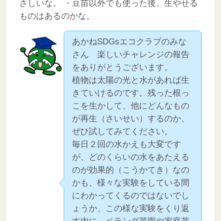
さしいな。
・豆苗以外でも使った後、生やせる
ものはあるのかな。
あかねSDGsエコクラブのみな
さん 楽しいチャレンジの報告
をありがとうございます。
植物は太陽の光と水があれば生
きていけるのです。残った根っ
こを生かして、他にどんなもの
が再生（さいせい）するのか、
ぜひ試してみてください。
毎日２回の水かえも大変です
が、どのくらいの水をあたえる
のが効果的（こうかてき）なの
かも、様々な実験をしている間
にわかってくるのではないでし
ょうか、この様な実験をくり返