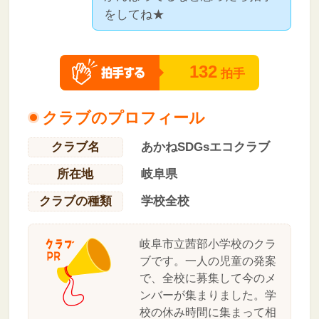
をしてね★
132
拍手
クラブのプロフィール
クラブ名
あかねSDGsエコクラブ
所在地
岐阜県
クラブの種類
学校全校
岐阜市立茜部小学校のクラ
ブです。一人の児童の発案
で、全校に募集して今のメ
ンバーが集まりました。学
校の休み時間に集まって相