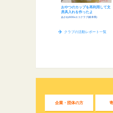
おやつのカップを再利用して文
房具入れを作ったよ
あかねSDGsエコクラブ(岐阜県)
クラブの活動レポート一覧
企業・団体の方