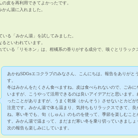
んの皮を再利用できてよかったです。
みかん湯に入れました。
れている「みかん湯」を試してみました。
なるといわれています。
れている「リモネン」は、柑橘系の香りがする成分で、嗅ぐとリラック
あかねSDGsエコクラブのみなさん、こんにちは。報告をありがと
す。
冬はみかんをたくさん食べますね。皮は食べられないので、ごみに
いますが、こうやって活用できるのは良いアイデアだと思います。
ったことがありますが、うまく乾燥（かんそう）させないとカビが
注意です。みかん湯で体も温まり、気持ちもリラックスできて、良
ね。寒い冬でも、旬（しゅん）のものを使って、季節を楽しむこと
す。みかん湯で温まって、まだまだ寒い冬を乗り切っていきましょ
次の報告も楽しみにしています。