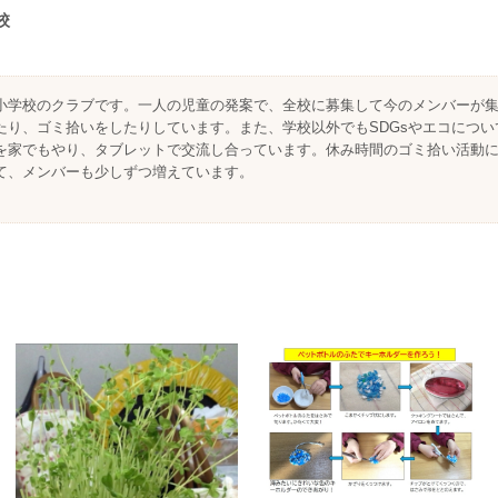
校
小学校のクラブです。一人の児童の発案で、全校に募集して今のメンバーが
たり、ゴミ拾いをしたりしています。また、学校以外でもSDGsやエコにつ
を家でもやり、タブレットで交流し合っています。休み時間のゴミ拾い活動
て、メンバーも少しずつ増えています。