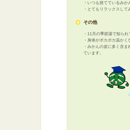
・いつも捨てているみか
・とてもリラックスして
その他
・11月の季節湯で知ら
・身体がポカポカ温かく
・みかんの皮に多く含ま
ています。