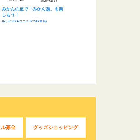
みかんの皮で「みかん湯」を楽
しもう！
あかねSDGsエコクラブ(岐阜県)
クル募金
グッズショッピング