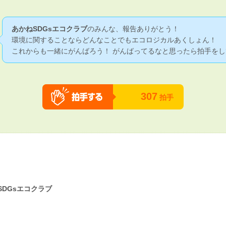
あかねSDGsエコクラブ
のみんな、報告ありがとう！
環境に関することならどんなことでもエコロジカルあくしょん！
これからも一緒にがんばろう！ がんばってるなと思ったら拍手をし
307
拍手
SDGsエコクラブ