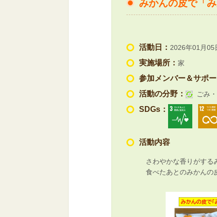
みかんの皮で「み
活動日：
2026年01月05
実施場所：
家
参加メンバー＆サポー
活動の分野：
ごみ・
SDGs：
活動内容
さわやかな香りがするみ
食べたあとのみかんの皮