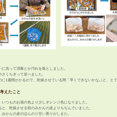
いに洗って消毒とか汚れを落としました。
小さくちぎって並べました。
のに1週間かかるので、乾燥させている間「早くできないかな｡｣と、と
考えたこと
、いつものお湯の色より少しオレンジ色になりました。
ると、乾燥させる前のみかんの皮よりちぢんでいました。
、みかんの皮のほんのり甘い香りがしまた。