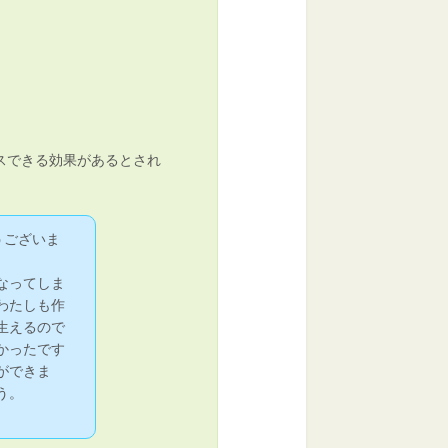
スできる効果があるとされ
うございま
なってしま
わたしも作
生えるので
かったです
ができま
う。