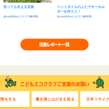
切っても生える豆苗
ペットボトルのふたでキーホル
ダーを作ろう！
あかねSDGsエコクラブ(岐阜県)
あかねSDGsエコクラブ(岐阜県)
寄附をする
書き損じはがきを送る
古本リサイ