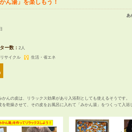
かん湯」を楽しもう！
あ
日
ター数：
2人
リサイクル
生活・省エネ
かんの皮は、リラックス効果があり入浴剤としても使えるそうです。
を乾燥させて、その皮をお風呂に入れて「みかん湯」をつくって入浴