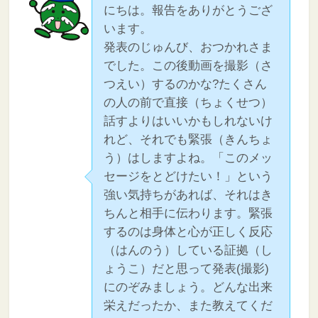
にちは。報告をありがとうござ
います。
発表のじゅんび、おつかれさま
でした。この後動画を撮影（さ
つえい）するのかな?たくさん
の人の前で直接（ちょくせつ）
話すよりはいいかもしれないけ
れど、それでも緊張（きんちょ
う）はしますよね。「このメッ
セージをとどけたい！」という
強い気持ちがあれば、それはき
ちんと相手に伝わります。緊張
するのは身体と心が正しく反応
（はんのう）している証拠（し
ょうこ）だと思って発表(撮影)
にのぞみましょう。どんな出来
栄えだったか、また教えてくだ