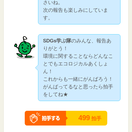
さいね。
次の報告も楽しみにしていま
す。
SDGs学ぶ隊
のみんな、報告あ
りがとう！
環境に関することならどんなこ
とでもエコロジカルあくしょ
ん！
これからも一緒にがんばろう！
がんばってるなと思ったら拍手
をしてね★
499
拍手