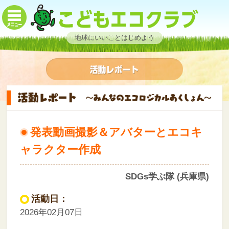
地球にいいことはじめよう
発表動画撮影＆アバターとエコキ
ャラクター作成
SDGs学ぶ隊 (兵庫県)
活動日：
2026年02月07日