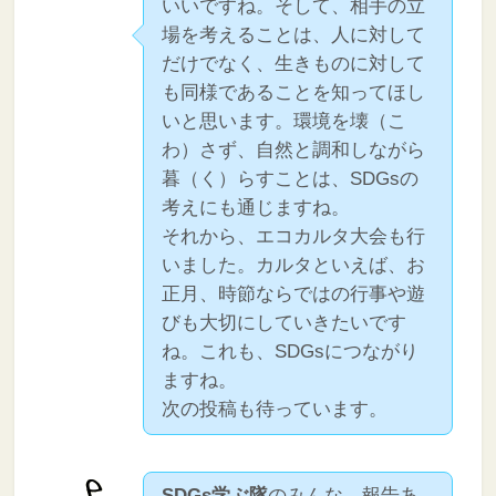
いいですね。そして、相手の立
場を考えることは、人に対して
だけでなく、生きものに対して
も同様であることを知ってほし
いと思います。環境を壊（こ
わ）さず、自然と調和しながら
暮（く）らすことは、SDGsの
考えにも通じますね。
それから、エコカルタ大会も行
いました。カルタといえば、お
正月、時節ならではの行事や遊
びも大切にしていきたいです
ね。これも、SDGsにつながり
ますね。
次の投稿も待っています。
SDGs学ぶ隊
のみんな、報告あ