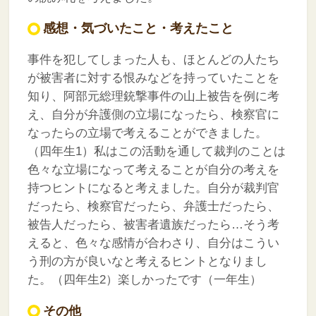
感想・気づいたこと・考えたこと
事件を犯してしまった人も、ほとんどの人たち
が被害者に対する恨みなどを持っていたことを
知り、阿部元総理銃撃事件の山上被告を例に考
え、自分が弁護側の立場になったら、検察官に
なったらの立場で考えることができました。
（四年生1）私はこの活動を通して裁判のことは
色々な立場になって考えることが自分の考えを
持つヒントになると考えました。自分が裁判官
だったら、検察官だったら、弁護士だったら、
被告人だったら、被害者遺族だったら…そう考
えると、色々な感情が合わさり、自分はこうい
う刑の方が良いなと考えるヒントとなりまし
た。（四年生2）楽しかったです（一年生）
その他