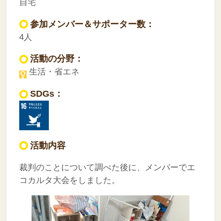
自宅
参加メンバー＆サポーター数：
4人
活動の分野：
生活・省エネ
SDGs：
活動内容
裁判のことについて調べた後に、メンバーでエ
コカルタ大会をしました。