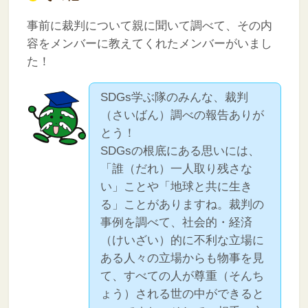
事前に裁判について親に聞いて調べて、その内
容をメンバーに教えてくれたメンバーがいまし
た！
SDGs学ぶ隊のみんな、裁判
（さいばん）調べの報告ありが
とう！
SDGsの根底にある思いには、
「誰（だれ）一人取り残さな
い」ことや「地球と共に生き
る」ことがありますね。裁判の
事例を調べて、社会的・経済
（けいざい）的に不利な立場に
ある人々の立場からも物事を見
て、すべての人が尊重（そんち
ょう）される世の中ができると