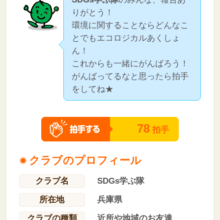
りがとう！
環境に関することならどんなこ
とでもエコロジカルあくしょ
ん！
これからも一緒にがんばろう！
がんばってるなと思ったら拍手
をしてね★
78
拍手
クラブのプロフィール
クラブ名
SDGs学ぶ隊
所在地
兵庫県
クラブの種類
近所や地域のお友達