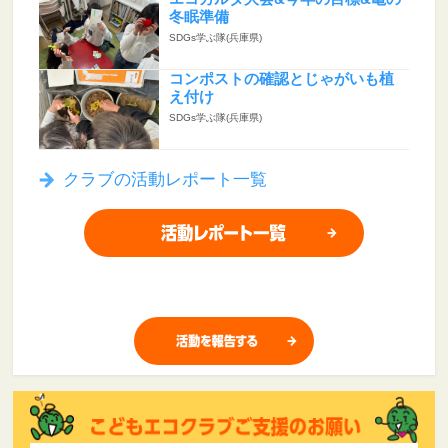
冬眠準備
SDGs学ぶ隊(兵庫県)
コンポストの確認とじゃがいも植
え付け
SDGs学ぶ隊(兵庫県)
クラブの活動レポート一覧