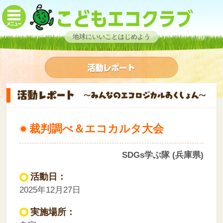
地球にいいことはじめよう
裁判調べ＆エコカルタ大会
SDGs学ぶ隊 (兵庫県)
活動日：
2025年12月27日
実施場所：