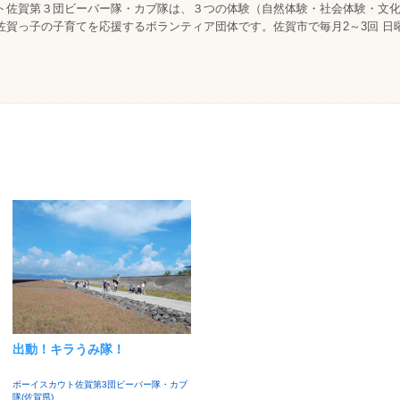
ト佐賀第３団ビーバー隊・カブ隊は、３つの体験（自然体験・社会体験・文
佐賀っ子の子育てを応援するボランティア団体です。佐賀市で毎月2～3回 日
出動！キラうみ隊！
ボーイスカウト佐賀第3団ビーバー隊・カブ
隊(佐賀県)