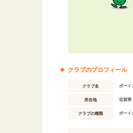
クラブのプロフィール
ボーイ
クラブ名
佐賀県
所在地
ボーイ
クラブの種類