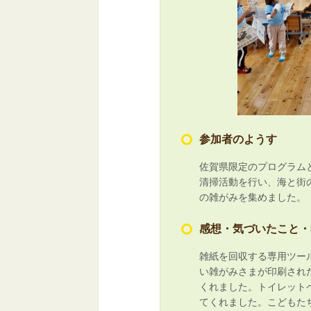
参加者のようす
佐賀県限定のプログラムと
清掃活動を行い、海と街
の雑がみを集めました。
感想・気づいたこと・
雑紙を回収する専用ツー
い雑がみさまが印刷され
くれました。トイレット
てくれました。こどもた