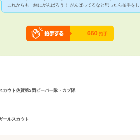
これからも一緒にがんばろう！ がんばってるなと思ったら拍手をし
660
拍手
スカウト佐賀第3団ビーバー隊・カブ隊
ガールスカウト