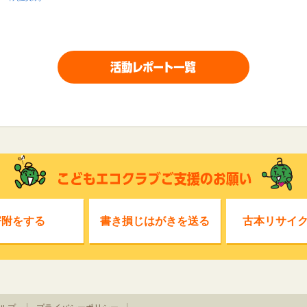
寄附をする
書き損じはがきを送る
古本リサイ