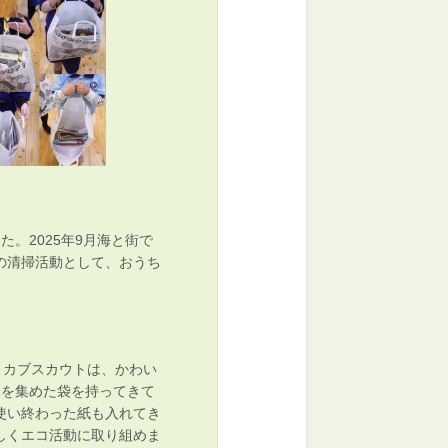
。2025年9月海と街で
の清掃活動として、おうち
とカブスカウトは、かわい
みを集めた袋を持ってきて
使い終わった紙も入れてき
しくエコ活動に取り組めま