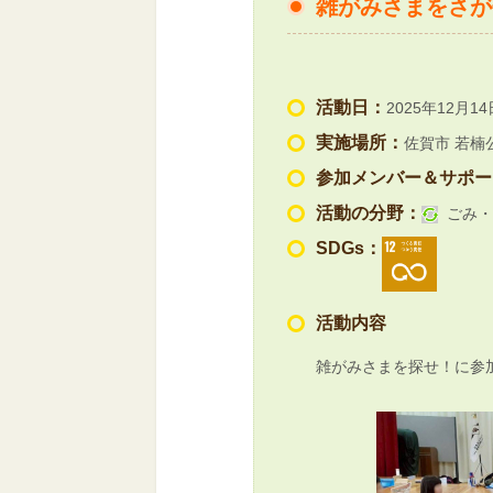
雑がみさまをさが
活動日：
2025年12月14
実施場所：
佐賀市 若楠
参加メンバー＆サポー
活動の分野：
ごみ・
SDGs：
活動内容
雑がみさまを探せ！に参