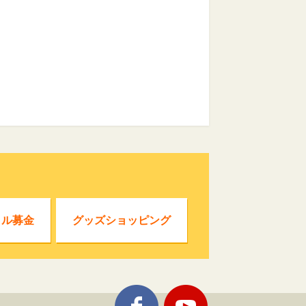
クル募金
グッズショッピング