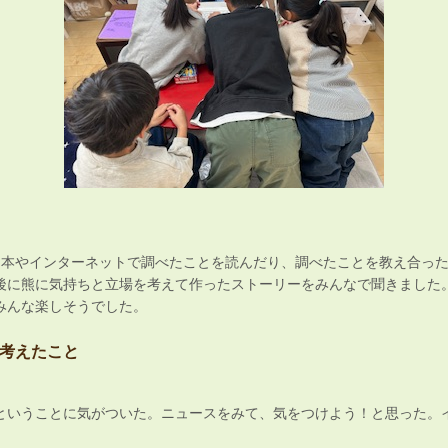
て本やインターネットで調べたことを読んだり、調べたことを教え合っ
後に熊に気持ちと立場を考えて作ったストーリーをみんなで聞きました
みんな楽しそうでした。
考えたこと
ということに気がついた。ニュースをみて、気をつけよう！と思った。