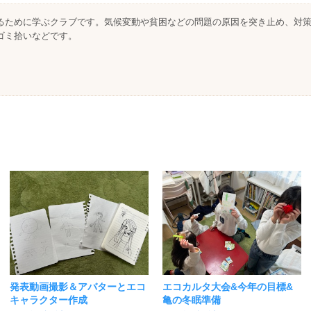
るために学ぶクラブです。気候変動や貧困などの問題の原因を突き止め、対
ゴミ拾いなどです。
発表動画撮影＆アバターとエコ
エコカルタ大会&今年の目標&
キャラクター作成
亀の冬眠準備