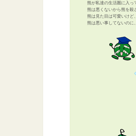
熊が私達の生活圏に入っ
熊は悪くないから熊を殺
熊は見た目は可愛いけど
熊は悪い事してないのに