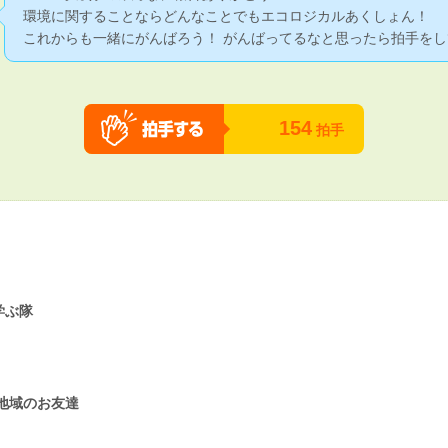
環境に関することならどんなことでもエコロジカルあくしょん！
これからも一緒にがんばろう！ がんばってるなと思ったら拍手をし
154
拍手
学ぶ隊
地域のお友達