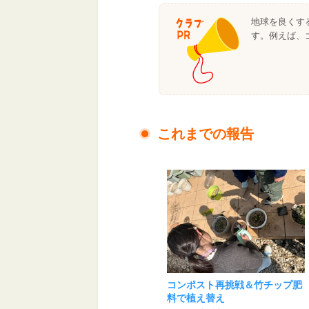
地球を良くす
す。例えば、
これまでの報告
コンポスト再挑戦＆竹チップ肥
料で植え替え