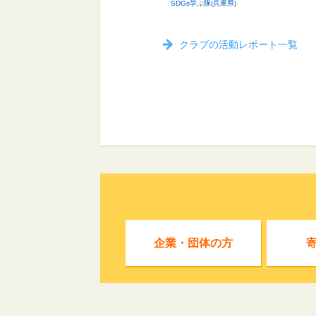
SDGs学ぶ隊(兵庫県)
クラブの活動レポート一覧
企業・団体の方