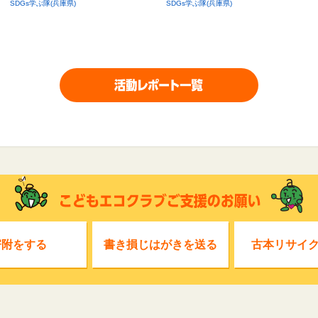
SDGs学ぶ隊(兵庫県)
SDGs学ぶ隊(兵庫県)
寄附をする
書き損じはがきを送る
古本リサイ