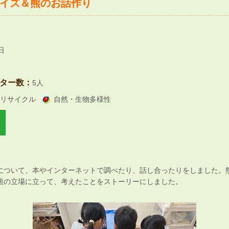
イズ＆熊のお話作り
日
ター数：
5人
リサイクル
自然・生物多様性
について、本やインターネットで調べたり、話し合ったりをしました。
熊の立場に立って、考えたことをストーリーにしました。