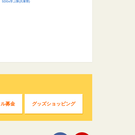
SDGs学ぶ隊(兵庫県)
クル募金
グッズショッピング