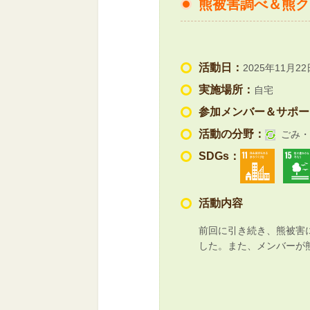
熊被害調べ＆熊ク
活動日：
2025年11月22
実施場所：
自宅
参加メンバー＆サポー
活動の分野：
ごみ・
SDGs：
活動内容
前回に引き続き、熊被害
した。また、メンバーが