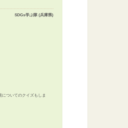
SDGs学ぶ隊 (兵庫県)
熊についてのクイズもしま