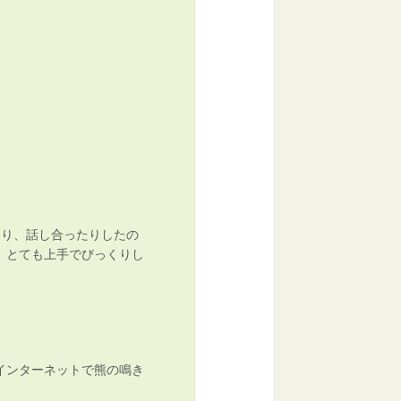
たり、話し合ったりしたの
。とても上手でびっくりし
インターネットで熊の鳴き