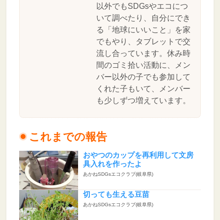
以外でもSDGsやエコにつ
いて調べたり、自分にでき
る「地球にいいこと」を家
でもやり、タブレットで交
流し合っています。休み時
間のゴミ拾い活動に、メン
バー以外の子でも参加して
くれた子もいて、メンバー
も少しずつ増えています。
これまでの報告
おやつのカップを再利用して文房
具入れを作ったよ
あかねSDGsエコクラブ(岐阜県)
切っても生える豆苗
あかねSDGsエコクラブ(岐阜県)