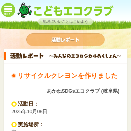
地球にいいことはじめよう
リサイクルクレヨンを作りました
あかねSDGsエコクラブ (岐阜県)
活動日：
2025年10月08日
実施場所：