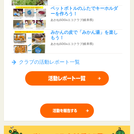
ペットボトルのふたでキーホルダ
ーを作ろう！
あかねSDGsエコクラブ(岐阜県)
みかんの皮で「みかん湯」を楽し
もう！
あかねSDGsエコクラブ(岐阜県)
クラブの活動レポート一覧