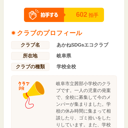
602
拍手
クラブのプロフィール
クラブ名
あかねSDGsエコクラブ
所在地
岐阜県
クラブの種類
学校全校
岐阜市立茜部小学校のクラ
ブです。一人の児童の発案
で、全校に募集して今のメ
ンバーが集まりました。学
校の休み時間に集まって相
談したり、ゴミ拾いをした
りしています。また、学校