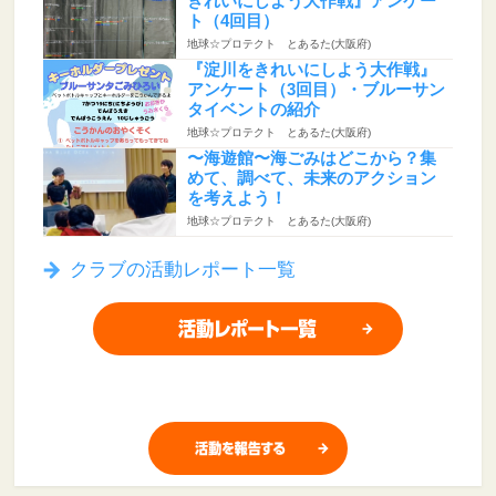
きれいにしよう大作戦』アンケー
ト（4回目）
地球☆プロテクト とあるた(大阪府)
『淀川をきれいにしよう大作戦』
アンケート（3回目）・ブルーサン
タイベントの紹介
地球☆プロテクト とあるた(大阪府)
〜海遊館〜海ごみはどこから？集
めて、調べて、未来のアクション
を考えよう！
地球☆プロテクト とあるた(大阪府)
クラブの活動レポート一覧