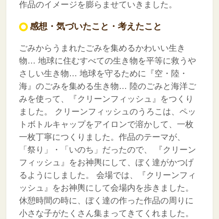
作品のイメージを膨らませていきました。
感想・気づいたこと・考えたこと
ごみからうまれたごみを集めるかわいい生き
物…
地球に住むすべての生き物を平等に救うや
さしい生き物…
地球を守るために『空・陸・
海』のごみを集める生き物…
陸のごみと海洋ご
みを使って、『クリーンフィッシュ』をつくり
ました。
クリーンフィッシュのうろこは、ペッ
トボトルキャップをアイロンで溶かして、一枚
一枚丁寧につくりました。作品のテーマが、
「祭り」・「いのち」だったので、
『クリーン
フィッシュ』をお神輿にして、ぼく達がかつげ
るようにしました。
会場では、『クリーンフィ
ッシュ』をお神輿にして会場内を歩きました。
休憩時間の時に、ぼく達の作った作品の周りに
小さな子がたくさん集まってきてくれました。