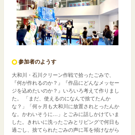
参加者のようす
大和川・石川クリーン作戦で拾ったごみで、
『何が作れるのか？』『作品にどんなメッセー
ジを込めたいのか？』いろいろ考えて作りまし
た。
「まだ、使えるのになんで捨てたんか
な？」「何ヶ月も大和川に放置されとったんか
な。かわいそうに…」とごみに話しかけていま
した。きれいに洗ったごみとリビングで何日も
過ごし、捨てられたごみの声に耳を傾けながら