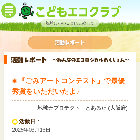
地球にいいことはじめよう
『ごみアートコンテスト』で最優
秀賞をいただいたよ♪
地球☆プロテクト とあるた (大阪府)
活動日：
2025年03月16日