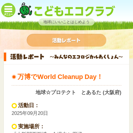
地球にいいことはじめよう
万博でWorld Cleanup Day！
地球☆プロテクト とあるた (大阪府)
活動日：
2025年09月20日
実施場所：