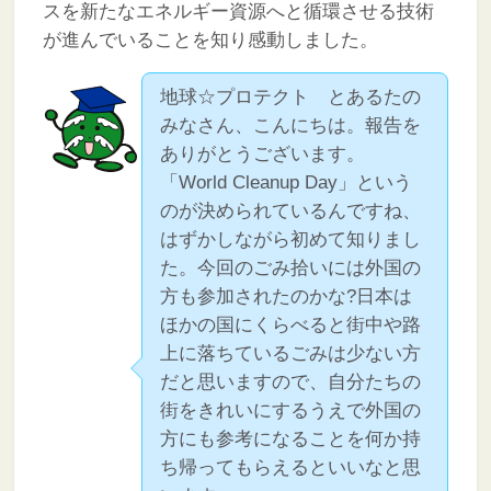
スを新たなエネルギー資源へと循環させる技術
が進んでいることを知り感動しました。
地球☆プロテクト とあるたの
みなさん、こんにちは。報告を
ありがとうございます。
「World Cleanup Day」という
のが決められているんですね、
はずかしながら初めて知りまし
た。今回のごみ拾いには外国の
方も参加されたのかな?日本は
ほかの国にくらべると街中や路
上に落ちているごみは少ない方
だと思いますので、自分たちの
街をきれいにするうえで外国の
方にも参考になることを何か持
ち帰ってもらえるといいなと思