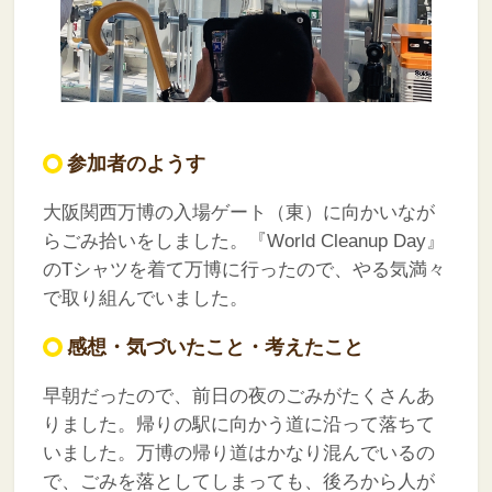
参加者のようす
大阪関西万博の入場ゲート（東）に向かいなが
らごみ拾いをしました。『World Cleanup Day』
のTシャツを着て万博に行ったので、やる気満々
で取り組んでいました。
感想・気づいたこと・考えたこと
早朝だったので、前日の夜のごみがたくさんあ
りました。帰りの駅に向かう道に沿って落ちて
いました。万博の帰り道はかなり混んでいるの
で、ごみを落としてしまっても、後ろから人が