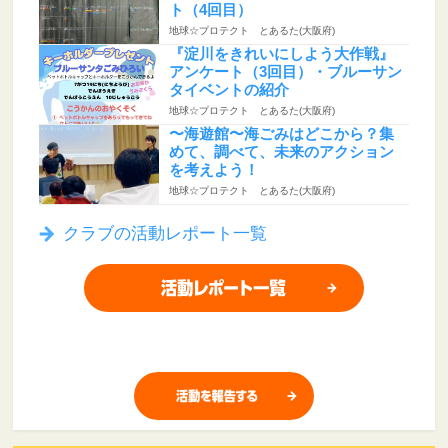
ト（4回目）
地球☆プロテクト とあるた(大阪府)
『淀川をきれいにしよう大作戦』
アンケート（3回目）・ブルーサン
タイベントの紹介
地球☆プロテクト とあるた(大阪府)
〜海遊館〜海ごみはどこから？集
めて、調べて、未来のアクション
を考えよう！
地球☆プロテクト とあるた(大阪府)
クラブの活動レポート一覧