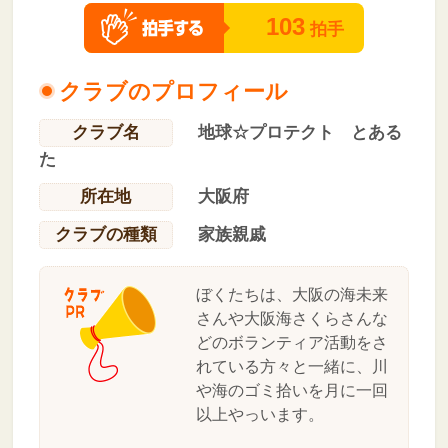
103
拍手
クラブのプロフィール
クラブ名
地球☆プロテクト とある
た
所在地
大阪府
クラブの種類
家族親戚
ぼくたちは、大阪の海未来
さんや大阪海さくらさんな
どのボランティア活動をさ
れている方々と一緒に、川
や海のゴミ拾いを月に一回
以上やっいます。