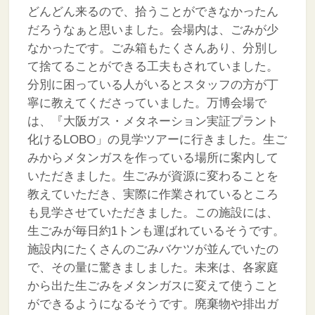
どんどん来るので、拾うことができなかったん
だろうなぁと思いました。会場内は、ごみが少
なかったです。ごみ箱もたくさんあり、分別し
て捨てることができる工夫もされていました。
分別に困っている人がいるとスタッフの方が丁
寧に教えてくださっていました。万博会場で
は、『大阪ガス・メタネーション実証プラント
化けるLOBO」の見学ツアーに行きました。生ご
みからメタンガスを作っている場所に案内して
いただきました。生ごみが資源に変わることを
教えていただき、実際に作業されているところ
も見学させていただきました。この施設には、
生ごみが毎日約1トンも運ばれているそうです。
施設内にたくさんのごみバケツが並んでいたの
で、その量に驚きましました。未来は、各家庭
から出た生ごみをメタンガスに変えて使うこと
ができるようになるそうです。廃棄物や排出ガ