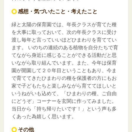
感想・気づいたこと・考えたこと
緑と太陽の保育園では、年長クラスが育てた種
を大事に取っておいて、次の年長クラスに受け
渡し毎年と言っていいほどひまわりを育ててい
ます。
いのちの連続のある植物を自分たちで育
てながら身近に感じることができる活動だと思
いながら取り組んでいます。また、今年は保育
園が開園して２０年目ということもあり、今ま
で育ててきたひまわりの種を保護者の方にもお
家で子どもたちと楽しみながら育ててほしいと
いうねがいも込めて、「ひまわりの種、ご自由
にどうぞ」コーナーを玄関に作ってみました。
当日から「持ち帰りたいです！」という声も多
くあった為嬉しく思います。
その他