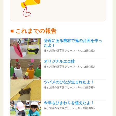
これまでの報告
身近にある廃材で鬼のお面を作っ
たよ！
緑と太陽の保育園グリーン・キッズ(青森県)
オリジナルエコ鉢
緑と太陽の保育園グリーン・キッズ(青森県)
ツバメのひなが生まれたよ！
緑と太陽の保育園グリーン・キッズ(青森県)
今年もひまわりを植えたよ！
緑と太陽の保育園グリーン・キッズ(青森県)