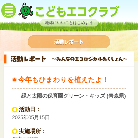
地球にいいことはじめよう
今年もひまわりを植えたよ！
緑と太陽の保育園グリーン・キッズ (青森県)
活動日：
2025年05月15日
実施場所：