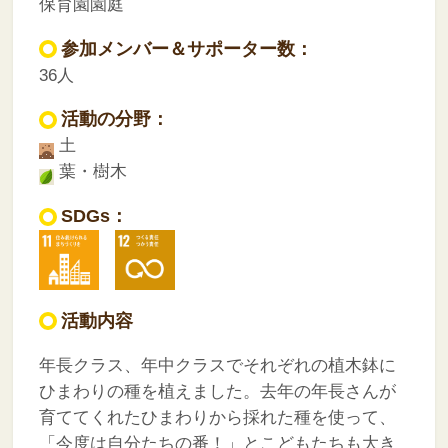
保育園園庭
参加メンバー＆サポーター数：
36人
活動の分野：
土
葉・樹木
SDGs：
活動内容
年長クラス、年中クラスでそれぞれの植木鉢に
ひまわりの種を植えました。去年の年長さんが
育ててくれたひまわりから採れた種を使って、
「今度は自分たちの番！」とこどもたちも大き