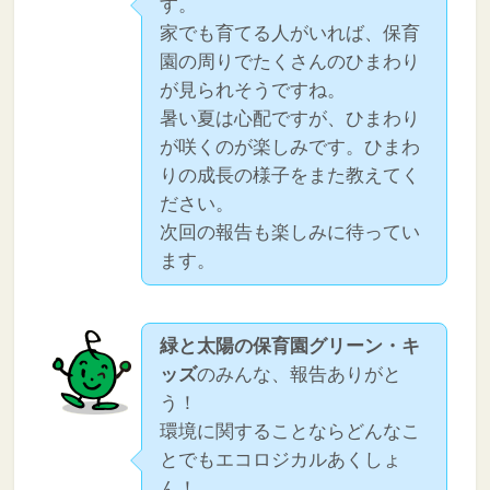
す。
家でも育てる人がいれば、保育
園の周りでたくさんのひまわり
が見られそうですね。
暑い夏は心配ですが、ひまわり
が咲くのが楽しみです。ひまわ
りの成長の様子をまた教えてく
ださい。
次回の報告も楽しみに待ってい
ます。
緑と太陽の保育園グリーン・キ
ッズ
のみんな、報告ありがと
う！
環境に関することならどんなこ
とでもエコロジカルあくしょ
ん！