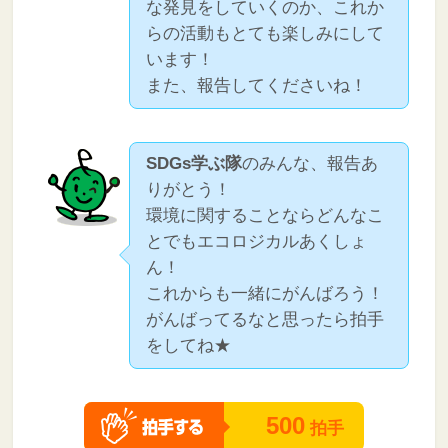
な発見をしていくのか、これか
らの活動もとても楽しみにして
います！
また、報告してくださいね！
SDGs学ぶ隊
のみんな、報告あ
りがとう！
環境に関することならどんなこ
とでもエコロジカルあくしょ
ん！
これからも一緒にがんばろう！
がんばってるなと思ったら拍手
をしてね★
500
拍手