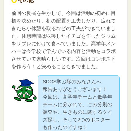
その他
前回の反省を生かして、今回は活動の初めに目
標を決めたり、机の配置を工夫したり、疲れて
きたら小休憩を取るなどの工夫ができていまし
た。休憩時間は収穫したイチゴを作ったジャム
をサブレに付けて食べていました。高学年メン
バーは今学校で学んでいる内容と活動をコラボ
させていて素晴らしいです。次回はコンポスト
を作ろう！と決めることもきでました。
SDGS学ぶ隊のみなさんへ
報告ありがとうございます！
今回は、高学年チームと低学年
チームに分かれて、ごみ分別の
調査や、生きものに関するクイ
ズ探し、そして2つのポスター
も作ったのですね！