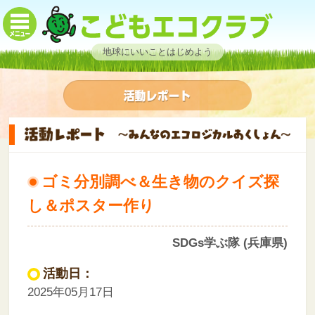
地球にいいことはじめよう
ゴミ分別調べ＆生き物のクイズ探
し＆ポスター作り
SDGs学ぶ隊 (兵庫県)
活動日：
2025年05月17日