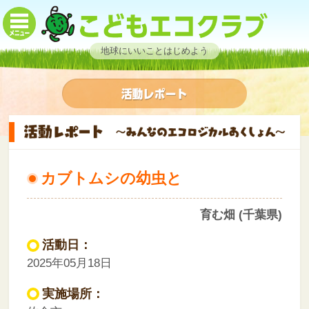
地球にいいことはじめよう
カブトムシの幼虫と
育む畑 (千葉県)
活動日：
2025年05月18日
実施場所：