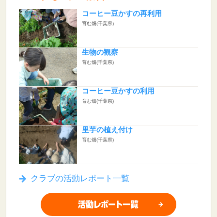
コーヒー豆かすの再利用
育む畑(千葉県)
生物の観察
育む畑(千葉県)
コーヒー豆かすの利用
育む畑(千葉県)
里芋の植え付け
育む畑(千葉県)
クラブの活動レポート一覧