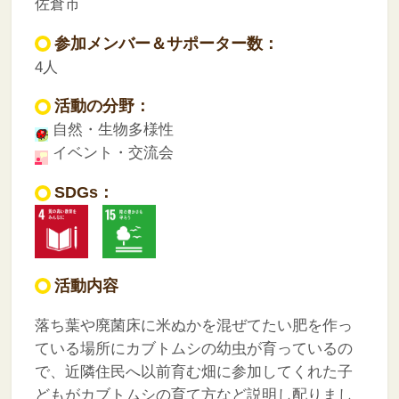
佐倉市
参加メンバー＆サポーター数：
4人
活動の分野：
自然・生物多様性
イベント・交流会
SDGs：
活動内容
落ち葉や廃菌床に米ぬかを混ぜてたい肥を作っ
ている場所にカブトムシの幼虫が育っているの
で、近隣住民へ以前育む畑に参加してくれた子
どもがカブトムシの育て方など説明し配りまし