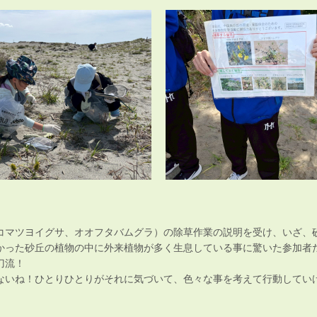
コマツヨイグサ、オオフタバムグラ）の除草作業の説明を受け、いざ、
かった砂丘の植物の中に外来植物が多く生息している事に驚いた参加者
刀流！
ないね！ひとりひとりがそれに気づいて、色々な事を考えて行動してい