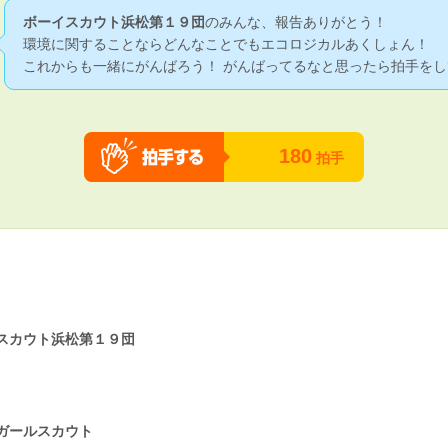
ボーイスカウト浜松第１９団
のみんな、報告ありがとう！
環境に関することならどんなことでもエコロジカルあくしょん！
これからも一緒にがんばろう！ がんばってるなと思ったら拍手をし
180
拍手
スカウト浜松第１９団
ガールスカウト