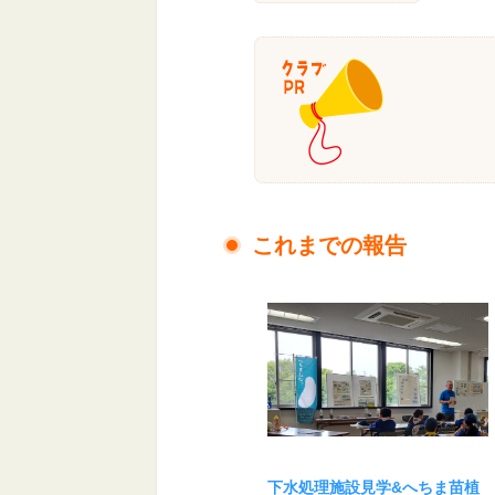
これまでの報告
下水処理施設見学&へちま苗植