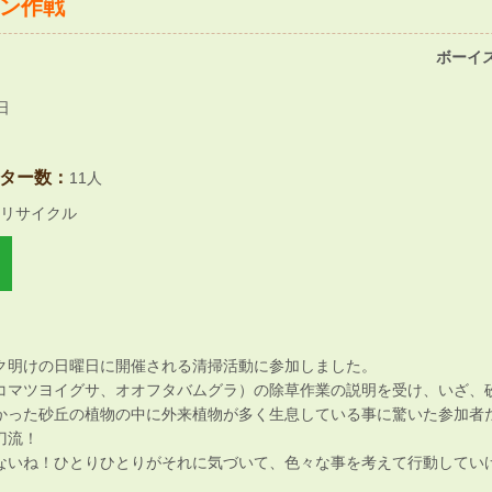
ン作戦
ボーイス
日
ター数：
11人
リサイクル
ク明けの日曜日に開催される清掃活動に参加しました。
コマツヨイグサ、オオフタバムグラ）の除草作業の説明を受け、いざ、
かった砂丘の植物の中に外来植物が多く生息している事に驚いた参加者
刀流！
ないね！ひとりひとりがそれに気づいて、色々な事を考えて行動してい