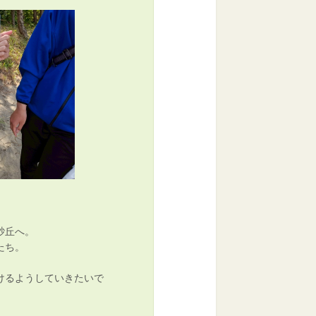
砂丘へ。
たち。
けるようしていきたいで