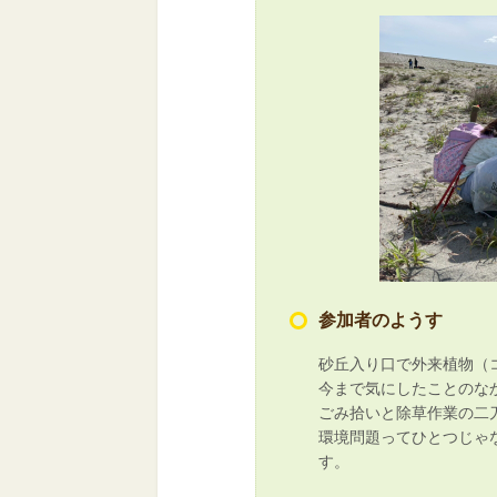
参加者のようす
砂丘入り口で外来植物（
今まで気にしたことのな
ごみ拾いと除草作業の二
環境問題ってひとつじゃ
す。