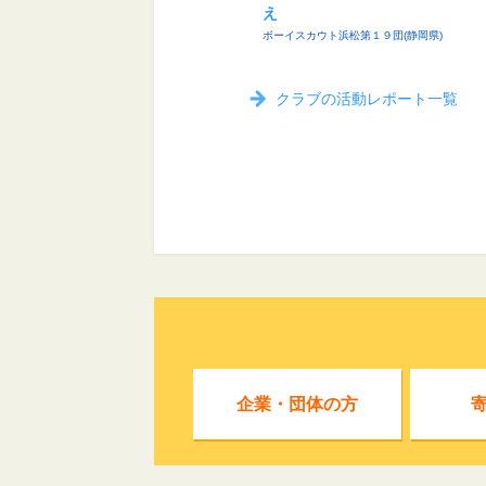
え
ボーイスカウト浜松第１９団(静岡県)
クラブの活動レポート一覧
企業・団体の方