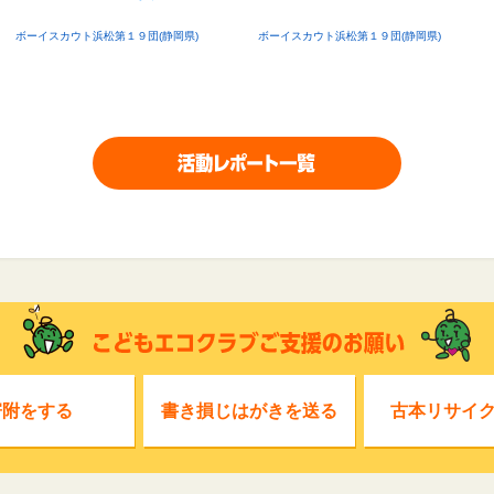
ボーイスカウト浜松第１９団(静岡県)
ボーイスカウト浜松第１９団(静岡県)
寄附をする
書き損じはがきを送る
古本リサイ