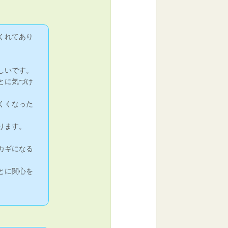
くれてあり
しいです。
とに気づけ
くくなった
ります。
カギになる
とに関心を