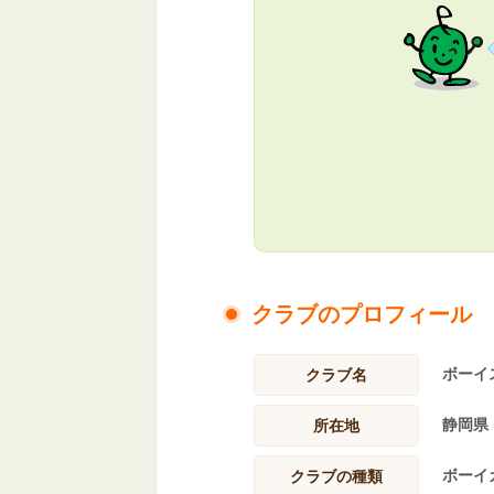
クラブのプロフィール
ボーイ
クラブ名
静岡県
所在地
ボーイ
クラブの種類