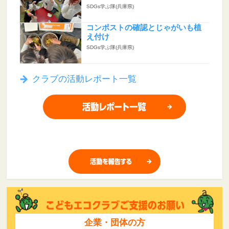
SDGs学ぶ隊(兵庫県)
コンポストの確認とじゃがいも植
え付け
SDGs学ぶ隊(兵庫県)
クラブの活動レポート一覧
企業・団体の方