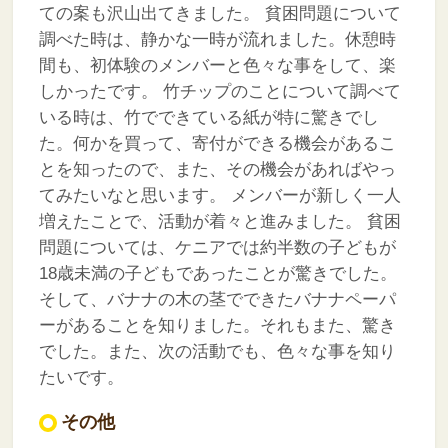
ての案も沢山出てきました。
貧困問題について
調べた時は、静かな一時が流れました。休憩時
間も、初体験のメンバーと色々な事をして、楽
しかったです。
竹チップのことについて調べて
いる時は、竹でできている紙が特に驚きでし
た。何かを買って、寄付ができる機会があるこ
とを知ったので、また、その機会があればやっ
てみたいなと思います。
メンバーが新しく一人
増えたことで、活動が着々と進みました。
貧困
問題については、ケニアでは約半数の子どもが
18歳未満の子どもであったことが驚きでした。
そして、バナナの木の茎でできたバナナペーパ
ーがあることを知りました。それもまた、驚き
でした。また、次の活動でも、色々な事を知り
たいです。
その他