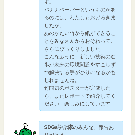
す。
バナナペーパーというものがあ
るのには、わたしもおどろきま
したが、
あのかたい竹から紙ができるこ
とをみなさんからおそわって、
さらにびっくりしました。
こんなふうに、新しい技術の進
歩が未来の環境問題をすこしず
つ解決する手がかりになるかも
しれませんね。
竹問題のポスターが完成した
ら、またレポートで紹介してく
ださい。楽しみにしています。
SDGs学ぶ隊
のみんな、報告あ