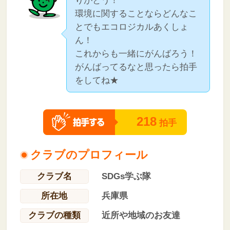
りがとう！
環境に関することならどんなこ
とでもエコロジカルあくしょ
ん！
これからも一緒にがんばろう！
がんばってるなと思ったら拍手
をしてね★
218
拍手
クラブのプロフィール
クラブ名
SDGs学ぶ隊
所在地
兵庫県
クラブの種類
近所や地域のお友達