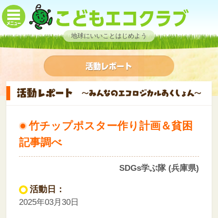
地球にいいことはじめよう
竹チップポスター作り計画＆貧困
記事調べ
SDGs学ぶ隊 (兵庫県)
活動日：
2025年03月30日