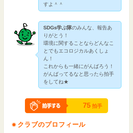
すよ＾＾
SDGs学ぶ隊
のみんな、報告あ
りがとう！
環境に関することならどんなこ
とでもエコロジカルあくしょ
ん！
これからも一緒にがんばろう！
がんばってるなと思ったら拍手
をしてね★
75
拍手
クラブのプロフィール