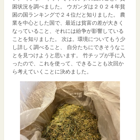
困状況を調べました。
ウガンダは２０２４年貧
困の国ランキングで２４位だと知りました。
農
業を中心とした国で、最近は貧富の差が大きく
なっていること、それには紛争が影響している
ことを知りました。
次は。環境についてもう少
し詳しく調べること、
自分たちにできそうなこ
とを見つけようと思います。
竹チップが手に入
ったので、これを使って、できることも次回か
ら考えていくことに決めました。