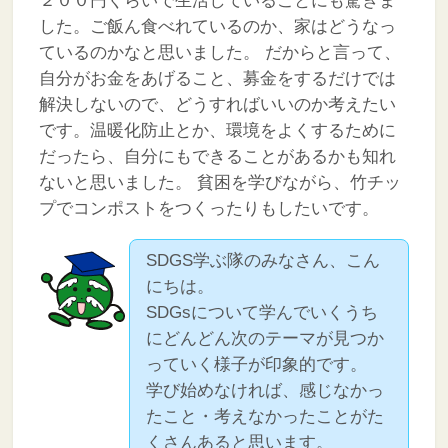
２００円くらいで生活していることにも驚きま
した。ご飯ん食べれているのか、家はどうなっ
ているのかなと思いました。
だからと言って、
自分がお金をあげること、募金をするだけでは
解決しないので、どうすればいいのか考えたい
です。温暖化防止とか、環境をよくするために
だったら、自分にもできることがあるかも知れ
ないと思いました。
貧困を学びながら、竹チッ
プでコンポストをつくったりもしたいです。
SDGS学ぶ隊のみなさん、こん
にちは。
SDGsについて学んでいくうち
にどんどん次のテーマが見つか
っていく様子が印象的です。
学び始めなければ、感じなかっ
たこと・考えなかったことがた
くさんあると思います。