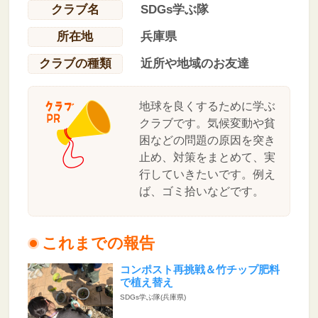
クラブ名
SDGs学ぶ隊
所在地
兵庫県
クラブの種類
近所や地域のお友達
地球を良くするために学ぶ
クラブです。気候変動や貧
困などの問題の原因を突き
止め、対策をまとめて、実
行していきたいです。例え
ば、ゴミ拾いなどです。
これまでの報告
コンポスト再挑戦＆竹チップ肥料
で植え替え
SDGs学ぶ隊(兵庫県)