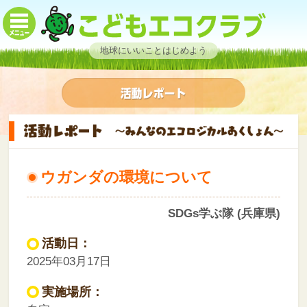
地球にいいことはじめよう
ウガンダの環境について
SDGs学ぶ隊 (兵庫県)
活動日：
2025年03月17日
実施場所：