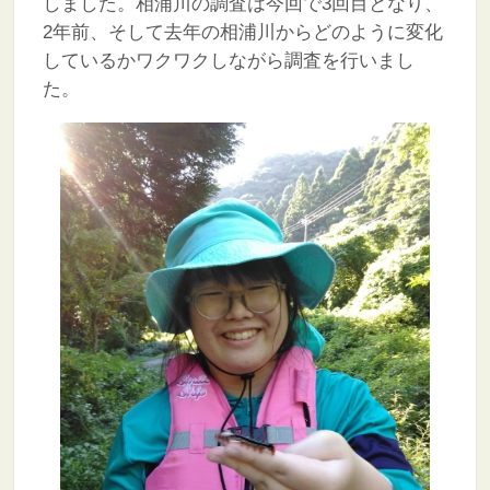
しました。相浦川の調査は今回で3回目となり、
2年前、そして去年の相浦川からどのように変化
しているかワクワクしながら調査を行いまし
た。