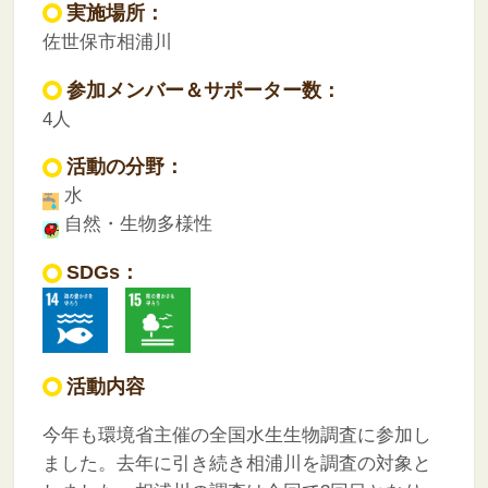
実施場所：
佐世保市相浦川
参加メンバー＆サポーター数：
4人
活動の分野：
水
自然・生物多様性
SDGs：
活動内容
今年も環境省主催の全国水生生物調査に参加し
ました。去年に引き続き相浦川を調査の対象と