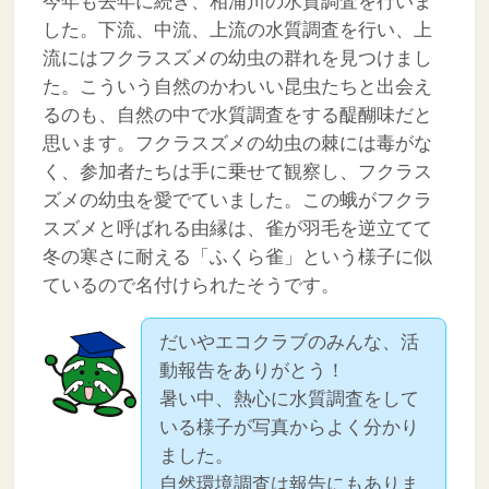
今年も去年に続き、相浦川の水質調査を行いま
した。下流、中流、上流の水質調査を行い、上
流にはフクラスズメの幼虫の群れを見つけまし
た。こういう自然のかわいい昆虫たちと出会え
るのも、自然の中で水質調査をする醍醐味だと
思います。フクラスズメの幼虫の棘には毒がな
く、参加者たちは手に乗せて観察し、フクラス
ズメの幼虫を愛でていました。この蛾がフクラ
スズメと呼ばれる由縁は、雀が羽毛を逆立てて
冬の寒さに耐える「ふくら雀」という様子に似
ているので名付けられたそうです。
だいやエコクラブのみんな、活
動報告をありがとう！
暑い中、熱心に水質調査をして
いる様子が写真からよく分かり
ました。
自然環境調査は報告にもありま