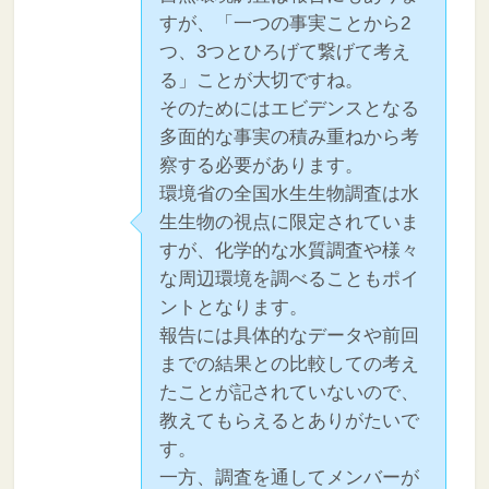
すが、「一つの事実ことから2
つ、3つとひろげて繋げて考え
る」ことが大切ですね。
そのためにはエビデンスとなる
多面的な事実の積み重ねから考
察する必要があります。
環境省の全国水生生物調査は水
生生物の視点に限定されていま
すが、化学的な水質調査や様々
な周辺環境を調べることもポイ
ントとなります。
報告には具体的なデータや前回
までの結果との比較しての考え
たことが記されていないので、
教えてもらえるとありがたいで
す。
一方、調査を通してメンバーが