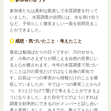
参加者たちは真剣な眼差しで水質調査を行って
いました。
水質調査の合間には、水を掛け合う
など、子供らしく微笑ましい一面を垣間見るこ
とができました。
感想・気づいたこと・考えたこと
最近は勉強ばかりの日々ですが、川のせせら
ぎ、小鳥のさえずりが聞こえる自然の世界にい
ると心が癒されます。今年の水質調査で気づい
たことは川の変化だけではなく自身の変化で
す。以前は一つの事実から情報だけのことを吸
収していましたが、今では一つの事実ことから2
つ、3つとひろげて繋げて考えることができるよ
うになりました。また自分でどのようにすれば
調査を効率的にできるのかメンバーと話し合い
考え実践しました。今までの、教えてもらい学