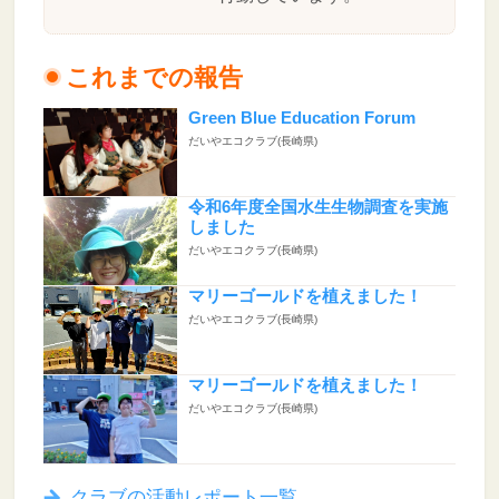
これまでの報告
Green Blue Education Forum
だいやエコクラブ(長崎県)
令和6年度全国水生生物調査を実施
しました
だいやエコクラブ(長崎県)
マリーゴールドを植えました！
だいやエコクラブ(長崎県)
マリーゴールドを植えました！
だいやエコクラブ(長崎県)
クラブの活動レポート一覧