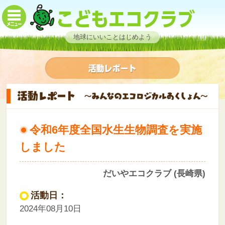
地球にいいことはじめよう
令和6年度全国水生生物調査を実施
しました
だいやエコクラブ (長崎県)
活動日：
2024年08月10日