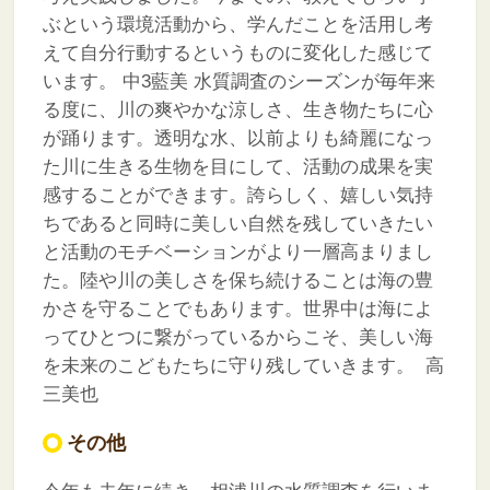
ぶという環境活動から、学んだことを活用し考
えて自分行動するというものに変化した感じて
います。
中3藍美
水質調査のシーズンが毎年来
る度に、川の爽やかな涼しさ、生き物たちに心
が踊ります。透明な水、以前よりも綺麗になっ
た川に生きる生物を目にして、活動の成果を実
感することができます。誇らしく、嬉しい気持
ちであると同時に美しい自然を残していきたい
と活動のモチベーションがより一層高まりまし
た。陸や川の美しさを保ち続けることは海の豊
かさを守ることでもあります。世界中は海によ
ってひとつに繋がっているからこそ、美しい海
を未来のこどもたちに守り残していきます。
高
三美也
その他