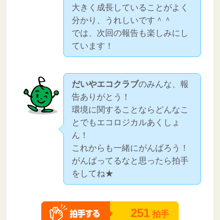
大きく成長していることがよく
分かり、うれしいです＾＾
では、次回の報告も楽しみにし
ています！
だいやエコクラブ
のみんな、報
告ありがとう！
環境に関することならどんなこ
とでもエコロジカルあくしょ
ん！
これからも一緒にがんばろう！
がんばってるなと思ったら拍手
をしてね★
251
拍手