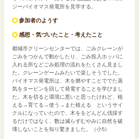
ジーバイオマス発電所を見学する。
参加者のようす
感想・気づいたこと・考えたこと
都城市クリーンセンターでは、ごみクレーンが
ごみをつかんで動かしたり、ごみ投入ホッパに
入れる所などごみ処理の流れをたくさん見まし
た。クレーンゲームみたいで楽しそうでした。
バイオマス発電所は、木を燃やすことででた蒸
気をタービンを回して発電することを学びまし
た。木を切ると環境に悪いと思ったけれど、植
える→育てる→使う→また植える というサイ
クルになっていたので、木ををどんどん伐採す
るだけではなく、数は減らずむやみに自然を破
壊しないことを知り驚きました。（小5）