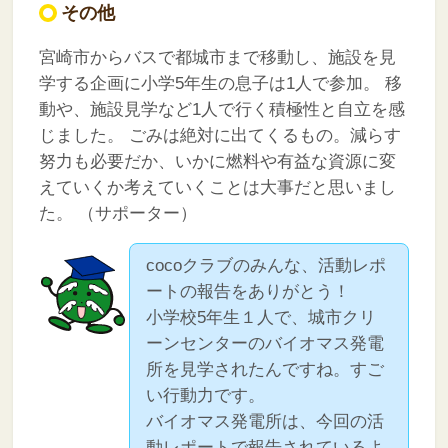
その他
宮崎市からバスで都城市まで移動し、施設を見
学する企画に小学5年生の息子は1人で参加。
移
動や、施設見学など1人で行く積極性と自立を感
じました。
ごみは絶対に出てくるもの。減らす
努力も必要だか、いかに燃料や有益な資源に変
えていくか考えていくことは大事だと思いまし
た。
（サポーター）
cocoクラブのみんな、活動レポ
ートの報告をありがとう！
小学校5年生１人で、城市クリ
ーンセンターのバイオマス発電
所を見学されたんですね。すご
い行動力です。
バイオマス発電所は、今回の活
動レポートで報告されているよ