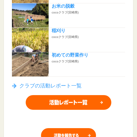
お米の脱穀
cocoクラブ(宮崎県)
稲刈り
cocoクラブ(宮崎県)
初めての野菜作り
cocoクラブ(宮崎県)
クラブの活動レポート一覧