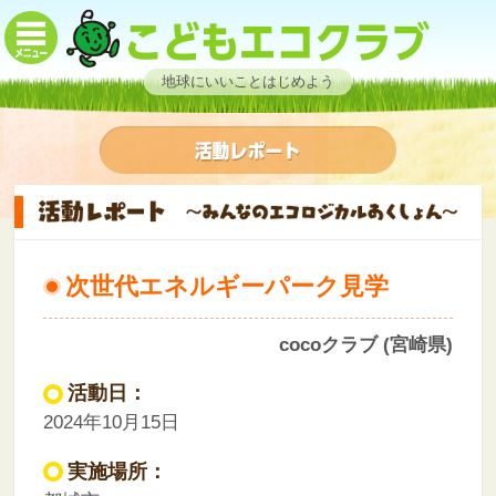
地球にいいことはじめよう
次世代エネルギーパーク見学
cocoクラブ (宮崎県)
活動日：
2024年10月15日
実施場所：