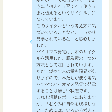
うに「植える→育てる→使う→
また植えるというサイクル」に
なっています。
このサイクルという考え方に気
づいていることなど、しっかり
見学されているな～と感心しま
した。
バイオマス発電は、木のサイク
ルを活用した、脱炭素の一つの
方法として注目されています。
ただし燃やす木の量も限界があ
りますので、私たちが使う電気
をすべてバイオマス発電で発電
することは難しい状態です。
これも活動レポートにあります
が、「むやみに自然を破壊しな
い」ためには、いろいろ考えて