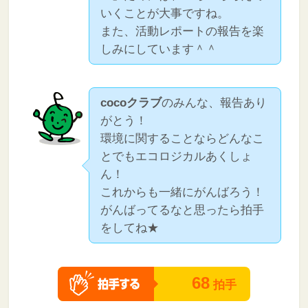
いくことが大事ですね。
また、活動レポートの報告を楽
しみにしています＾＾
cocoクラブ
のみんな、報告あり
がとう！
環境に関することならどんなこ
とでもエコロジカルあくしょ
ん！
これからも一緒にがんばろう！
がんばってるなと思ったら拍手
をしてね★
68
拍手