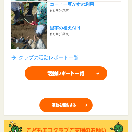
コーヒー豆かすの利用
育む畑(千葉県)
里芋の植え付け
育む畑(千葉県)
クラブの活動レポート一覧