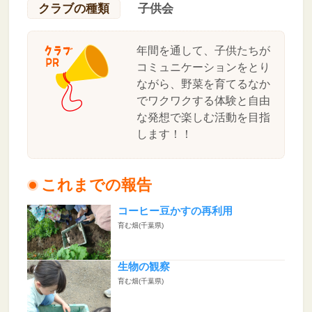
クラブの種類
子供会
年間を通して、子供たちが
コミュニケーションをとり
ながら、野菜を育てるなか
でワクワクする体験と自由
な発想で楽しむ活動を目指
します！！
これまでの報告
コーヒー豆かすの再利用
育む畑(千葉県)
生物の観察
育む畑(千葉県)