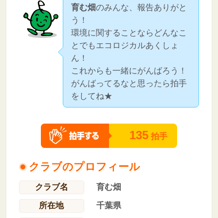
育む畑
のみんな、報告ありがと
う！
環境に関することならどんなこ
とでもエコロジカルあくしょ
ん！
これからも一緒にがんばろう！
がんばってるなと思ったら拍手
をしてね★
135
拍手
クラブのプロフィール
クラブ名
育む畑
所在地
千葉県