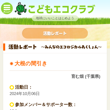
地球にいいことはじめよう
大根の間引き
育む畑 (千葉県)
活動日：
2024年10月06日
参加メンバー＆サポーター数：