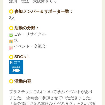
淀川 伝法 大阪海さくら
参加メンバー＆サポーター数：
3人
活動の分野：
ごみ・リサイクル
水
イベント・交流会
SDGs：
活動内容
プラスチックごみについて学ぶイベントがあり
ました。
企画会に参加させていただきました。
「自分達にできる事はなんだろう？」と2人で話