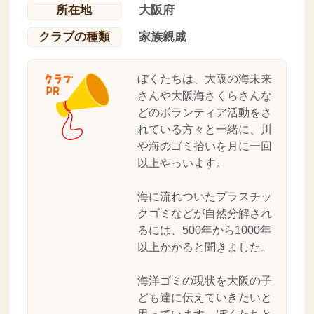
所在地
大阪府
クラブの種類
家族親戚
ぼくたちは、大阪の海未来
さんや大阪海さくらさんな
どのボランティア活動をさ
れている方々と一緒に、川
や海のゴミ拾いを月に一回
以上やっいます。
海に流れついたプラスチッ
クゴミなどが自然分解され
るには、500年から1000年
以上かかると聞きました。
海洋ゴミの現状を大阪の子
ども達に伝えていきたいと