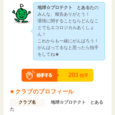
地球☆プロテクト とあるた
の
みんな、報告ありがとう！
環境に関することならどんなこ
とでもエコロジカルあくしょ
ん！
これからも一緒にがんばろう！
がんばってるなと思ったら拍手
をしてね★
203
拍手
クラブのプロフィール
クラブ名
地球☆プロテクト とある
た