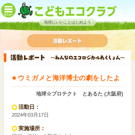
地球にいいことはじめよう
ウミガメと海洋博士の劇をしたよ
地球☆プロテクト とあるた (大阪府)
活動日：
2024年03月17日
実施場所：