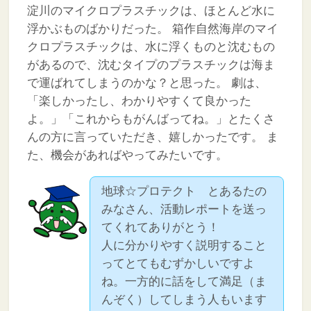
淀川のマイクロプラスチックは、ほとんど水に
浮かぶものばかりだった。
箱作自然海岸のマイ
クロプラスチックは、水に浮くものと沈むもの
があるので、沈むタイプのプラスチックは海ま
で運ばれてしまうのかな？と思った。
劇は、
「楽しかったし、わかりやすくて良かった
よ。」「これからもがんばってね。」とたくさ
んの方に言っていただき、嬉しかったです。
ま
た、機会があればやってみたいです。
地球☆プロテクト とあるたの
みなさん、活動レポートを送っ
てくれてありがとう！
人に分かりやすく説明すること
ってとてもむずかしいですよ
ね。一方的に話をして満足（ま
んぞく）してしまう人もいます