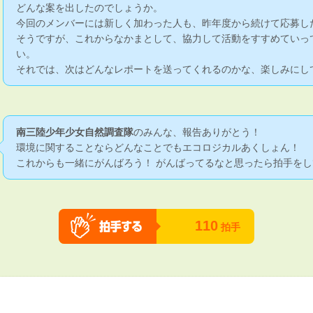
どんな案を出したのでしょうか。
今回のメンバーには新しく加わった人も、昨年度から続けて応募し
そうですが、これからなかまとして、協力して活動をすすめていっ
い。
それでは、次はどんなレポートを送ってくれるのかな、楽しみにし
南三陸少年少女自然調査隊
のみんな、報告ありがとう！
環境に関することならどんなことでもエコロジカルあくしょん！
これからも一緒にがんばろう！ がんばってるなと思ったら拍手をし
110
拍手