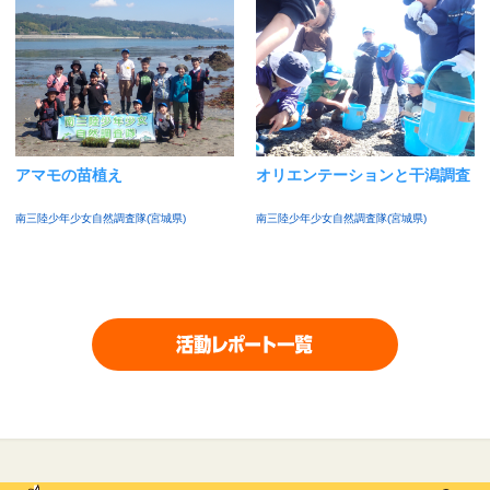
アマモの苗植え
オリエンテーションと干潟調査
南三陸少年少女自然調査隊(宮城県)
南三陸少年少女自然調査隊(宮城県)