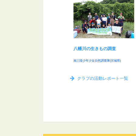
八幡川の生きもの調査
南三陸少年少女自然調査隊(宮城県)
クラブの活動レポート一覧