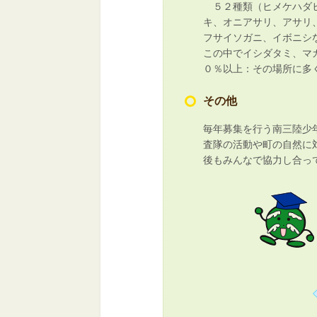
５２種類（ヒメケハダヒ
キ、オニアサリ、アサリ
フサイソガニ、イボニシ
この中でイシダタミ、マ
０％以上：その場所に多
その他
毎年募集を行う南三陸少
査隊の活動や町の自然に
後もみんなで協力し合っ