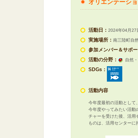
オリエンテーショ
活動日：
2024年04月27
実施場所：
南三陸町自
参加メンバー＆サポー
活動の分野：
自然・
SDGs：
活動内容
今年度最初の活動として
今年度やってみたい活動
チャーを受けた後、活用
ものは、活用センターに