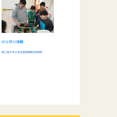
のり作り体験
南三陸少年少女自然調査隊(宮城県)