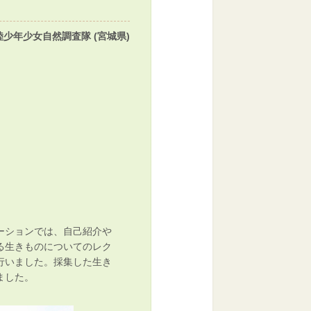
陸少年少女自然調査隊 (宮城県)
ーションでは、自己紹介や
る生きものについてのレク
行いました。採集した生き
ました。