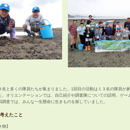
８名と多くの隊員たちが集まりました。1回目の活動は１３名の隊員が
た。オリエンテーションでは、自己紹介や調査隊についての説明、ゲー
潟調査では、みんな一生懸命に生きものを探していました。
考えたこと
き物】