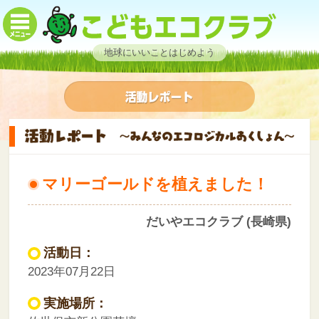
地球にいいことはじめよう
マリーゴールドを植えました！
だいやエコクラブ (長崎県)
活動日：
2023年07月22日
実施場所：