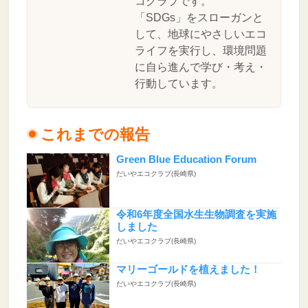
コクラブです。
「SDGs」をスローガンと
して、地球にやさしいエコ
ライフを実行し、環境問題
に自ら進んで学び・考え・
行動しています。
これまでの報告
Green Blue Education Forum
だいやエコクラブ(長崎県)
令和6年度全国水生生物調査を実施
しました
だいやエコクラブ(長崎県)
マリーゴールドを植えました！
だいやエコクラブ(長崎県)