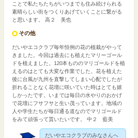
ことで私たちたちがいつまでも住み続けられる
素晴らしい街をつくりあげていくことに繋がる
と思います。
高２ 美也
その他
だいやエコクラブ毎年恒例の花の植栽がやって
きました。今回は過去にも植えたマリーゴール
ドを植えました。120本もののマリゴールドを植
えるのはとても大変な作業でした。花を植えた
後に台風が九州を直撃してしまい心配でしたが
折れることなく花壇に咲いていた時はとても嬉
しかったです。いまでは毎日の水やりのおかげ
で花壇にフサフサと生い茂っています。地域の
人や学生たちが毎日通る道なのでマリゴールド
をみて頑張って貰いたいです。
中２ 藍美
だいやエコクラブのみなさんへ