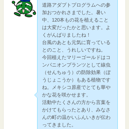
道路アダプトプログラムへの参
加おつかれさまでした。暑い
中、120本もの花を植えること
は大変だったかと思います。よ
くがんばりましたね！
台風のあとも元気に育っている
とのこと、うれしいですね。
今回植えたマリーゴールドはコ
ンパニオンプランツとして線虫
（せんちゅう）の防除効果（ぼ
うじょこうか）もある植物です
ね。メキシコ原産でとても華や
かな花を咲かせます。
活動中たくさんの方から言葉を
かけてもらったとあり、みなさ
んの町の温かいふんいきが伝わ
ってきました。