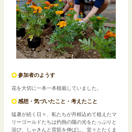
参加者のようす
花を大切に一本一本植栽していました。
感想・気づいたこと・考えたこと
猛暑が続く日々、私たちが丹精込めて植えたマ
リーゴールドたちは灼熱の陽の光をたっぷりと
浴び、しゃきんと背筋を伸ばし、堂々とたくま