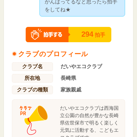
がんばってるなと思ったら拍手
をしてね★
294
拍手
クラブのプロフィール
クラブ名
だいやエコクラブ
所在地
長崎県
クラブの種類
家族親戚
だいやエコクラブは西海国
立公園の自然が豊かな長崎
県佐世保市で明るく楽しく
元気に活動する、こどもエ