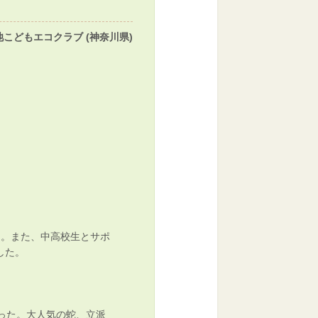
池こどもエコクラブ (神奈川県)
た。また、中高校生とサポ
した。
った。大人気の蛇、立派