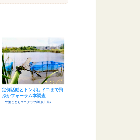
定例活動とトンボはドコまで飛
ぶかフォーラム本調査
二ツ池こどもエコクラブ(神奈川県)