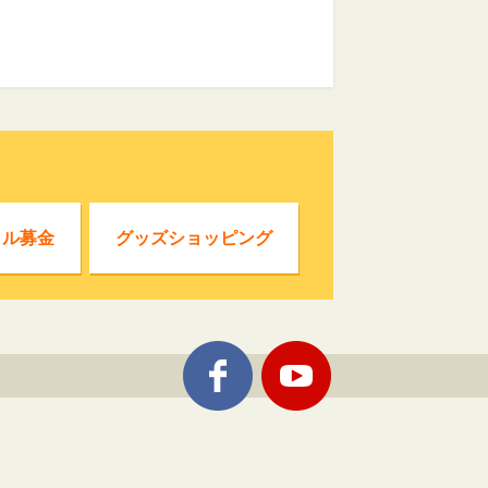
クル募金
グッズショッピング