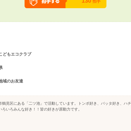
130
拍手
こどもエコクラブ
県
地域のお友達
市鶴見区にある「二ツ池」で活動しています。トンボ好き、バッタ好き、ハ
いろいろみんな好き！！皆の好きが原動力です。