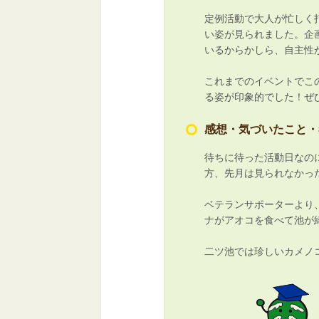
定例活動で大人が忙しく
い姿が見られました。企
いるからかしら、自主性
これまでのイベントでこ
る姿が印象的でした！ぜ
感想・気づいたこと・
待ちに待った活動日なの
方、先月は見られなかっ
ベテランサポーターより
ナがアオコを食べて池が
二ツ池では珍しいカメノ