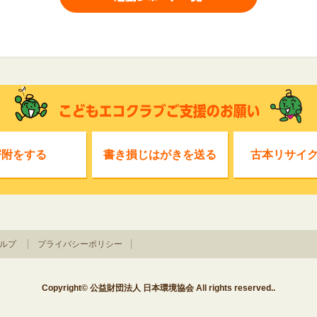
寄附をする
書き損じはがきを送る
古本リサイ
ルプ
プライバシーポリシー
Copyright© 公益財団法人 日本環境協会 All rights reserved..