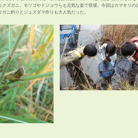
モクズガニ、モツゴやドジョウらも元気な姿で登場。今回はカマキリの
リガニ釣りとジュズダマ作りも大人気だった。