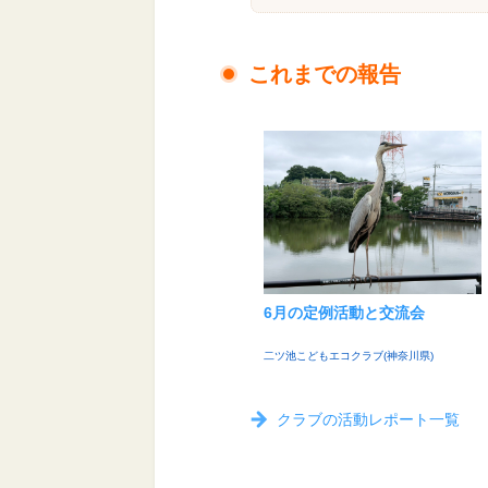
これまでの報告
6月の定例活動と交流会
二ツ池こどもエコクラブ(神奈川県)
クラブの活動レポート一覧