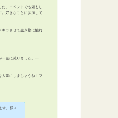
した。イベントでも頼もし
す。好きなことに参加して
ラキラさせて生き物に触れ
が一気に減りました。一
を大事にしましょうね！フ
ます。様々