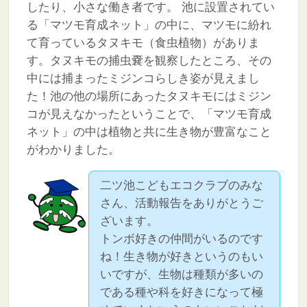
したり、小さな働き者です。
池に設置されてい
る「マツモ育成ネット」の中に、マツモに紛れ
て育っているタヌキモ（食虫植物）がありま
す。タヌキモの捕虫嚢を観察したところ、その
中には捕まったミジンコらしき姿が見えまし
た！池の他の場所にあったタヌキモにはミジン
コが見えなかったということで、「マツモ育成
ネット」の中は植物と共に生き物が豊富なこと
がわかりました。
二ツ池こどもエコクラブのみな
さん、活動報告をありがとうご
ざいます。
トンボ好きの仲間がいるのです
ね！生き物が好きというのもい
いですが、生物は種類が多いの
である種や科を好きになって極