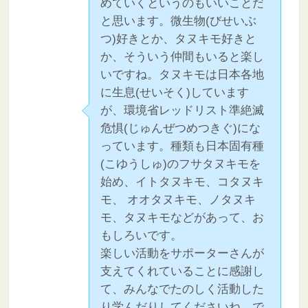
めていくというのもいいことだ
と思います。微生物(びせいぶ
つ)好きとか、タヌキモ好きと
か、そういう仲間もいると楽し
いですね。タヌキモは日本各地
に生息(せいそく)しています
が、環境省レッドリスト準絶滅
危惧(じゅんぜつめつきぐ)にな
っています。種類も日本固有種
(こゆうしゅ)のフサタヌキモを
始め、イトタヌキモ、コタヌキ
モ、 オオタヌキモ、ノタヌキ
モ、タヌキモなどがあって、お
もしろいです。
楽しい活動をサポーターさんが
支えてくれていることに感謝し
て、みんなでたのしく活動した
り学んだりしてくださいね。で