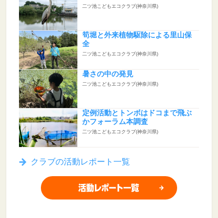
二ツ池こどもエコクラブ(神奈川県)
筍堀と外来植物駆除による里山保
全
二ツ池こどもエコクラブ(神奈川県)
暑さの中の発見
二ツ池こどもエコクラブ(神奈川県)
定例活動とトンボはドコまで飛ぶ
かフォーラム本調査
二ツ池こどもエコクラブ(神奈川県)
クラブの活動レポート一覧