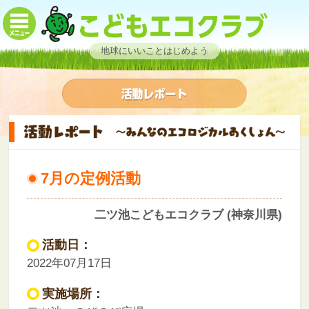
地球にいいことはじめよう
7月の定例活動
二ツ池こどもエコクラブ (神奈川県)
活動日：
2022年07月17日
実施場所：