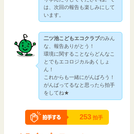
は、次回の報告も楽しみにして
います。
二ツ池こどもエコクラブ
のみん
な、報告ありがとう！
環境に関することならどんなこ
とでもエコロジカルあくしょ
ん！
これからも一緒にがんばろう！
がんばってるなと思ったら拍手
をしてね★
253
拍手