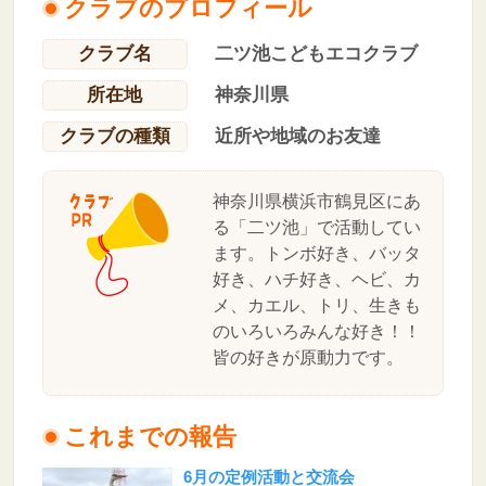
クラブのプロフィール
クラブ名
二ツ池こどもエコクラブ
所在地
神奈川県
クラブの種類
近所や地域のお友達
神奈川県横浜市鶴見区にあ
る「二ツ池」で活動してい
ます。トンボ好き、バッタ
好き、ハチ好き、ヘビ、カ
メ、カエル、トリ、生きも
のいろいろみんな好き！！
皆の好きが原動力です。
これまでの報告
6月の定例活動と交流会