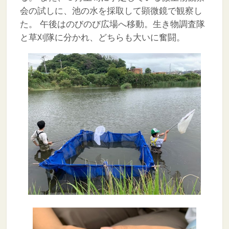
会の試しに、池の水を採取して顕微鏡で観察し
た。
午後はのびのび広場へ移動。生き物調査隊
と草刈隊に分かれ、どちらも大いに奮闘。