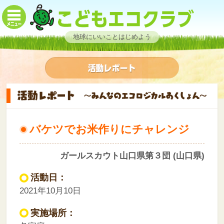
地球にいいことはじめよう
バケツでお米作りにチャレンジ
ガールスカウト山口県第３団 (山口県)
活動日：
2021年10月10日
実施場所：