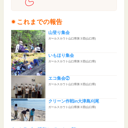
これまでの報告
山登り集会
ガールスカウト山口県第３団(山口県)
いもほり集会
ガールスカウト山口県第３団(山口県)
エコ集会②
ガールスカウト山口県第３団(山口県)
クリーン作戦in大津島刈尾
ガールスカウト山口県第３団(山口県)