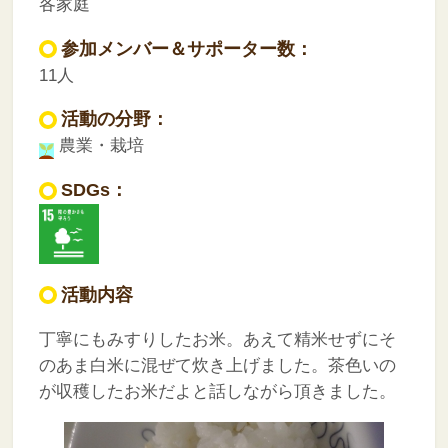
各家庭
参加メンバー＆サポーター数：
11人
活動の分野：
農業・栽培
SDGs：
活動内容
丁寧にもみすりしたお米。あえて精米せずにそ
のあま白米に混ぜて炊き上げました。茶色いの
が収穫したお米だよと話しながら頂きました。