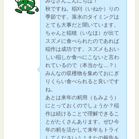
みなさんこんにちは！
秋ですね。稲刈（いねか）りの
季節です。落水のタイミングは
とても大事だと聞いています。
ちゃんと稲穂（いなほ）が出て
スズメに食べられたのであれば
稲作は成功です。スズメもおい
しい稲しか食べにこないと言わ
れているので（本当かな…？）
みんなの収穫物を集めておにぎ
りくらい食べられると良いです
ね。
あとは来年の籾用（もみよう）
にとっておくのでしょうか？稲
作は続けることで理解できるこ
とがたくさんあります。ぜひ今
年の籾を活かして来年もトライ
してください＾＾またの報告を