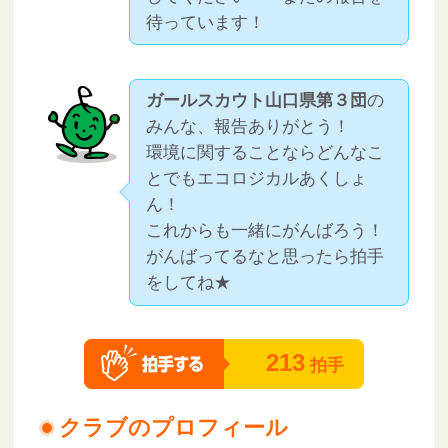
待っています！
ガールスカウト山口県第３団
の
みんな、報告ありがとう！
環境に関することならどんなこ
とでもエコロジカルあくしょ
ん！
これからも一緒にがんばろう！
がんばってるなと思ったら拍手
をしてね★
213
拍手
クラブのプロフィール