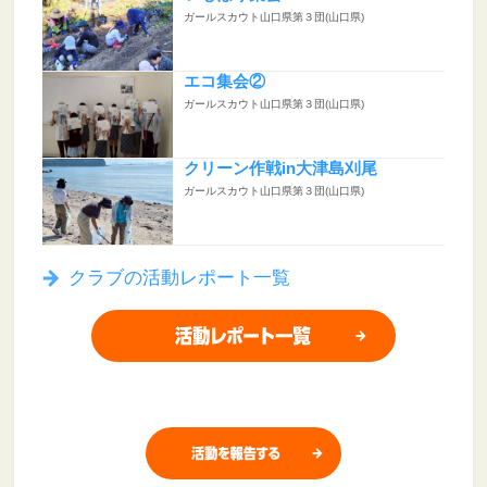
ガールスカウト山口県第３団(山口県)
エコ集会②
ガールスカウト山口県第３団(山口県)
クリーン作戦in大津島刈尾
ガールスカウト山口県第３団(山口県)
クラブの活動レポート一覧