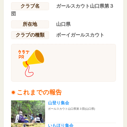
クラブ名
ガールスカウト山口県第３
団
所在地
山口県
クラブの種類
ボーイガールスカウト
これまでの報告
山登り集会
ガールスカウト山口県第３団(山口県)
いもほり集会