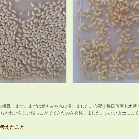
に挑戦します。まずは種もみを水に浸しました。心配で毎日何度も水替
からかわいらしい根っこがでてきたのを発見しました。いよいよ土にま
考えたこと