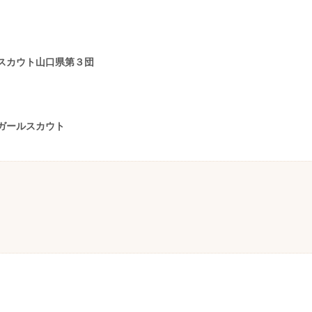
スカウト山口県第３団
ガールスカウト