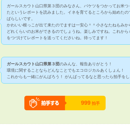
ガールスカウト山口県第３団のみなさん、バケツをつかってお米つ
たというレポートを読みました。イネを育てるところから始めたの
ばらしいです。
かわいい根っこが出て来たのでますは一安心＾＾小さなたねもみか
どれくらいのお米ができるのでしょうね。楽しみですね。これから
をつづけてレポートを送ってくださいね。待ってます！
ガールスカウト山口県第３団
のみんな、報告ありがとう！
環境に関することならどんなことでもエコロジカルあくしょん！
これからも一緒にがんばろう！ がんばってるなと思ったら拍手をし
999
拍手