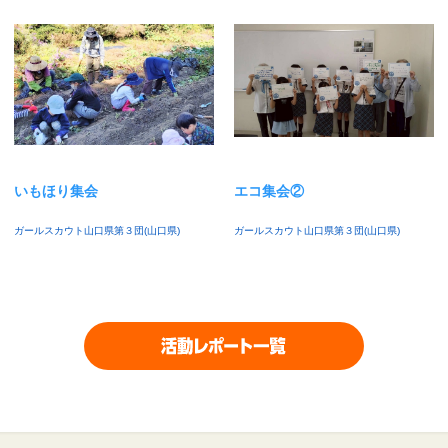
いもほり集会
エコ集会②
ガールスカウト山口県第３団(山口県)
ガールスカウト山口県第３団(山口県)