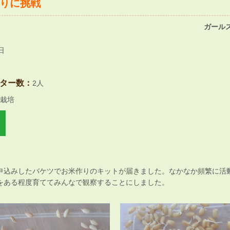
りに挑戦
ガールス
日
ター数：
2人
栽培
申込みしたバケツでお米作りのキットが届きました。なかなか頻繁に活
をある程度育ててみんなで観察することにしました。