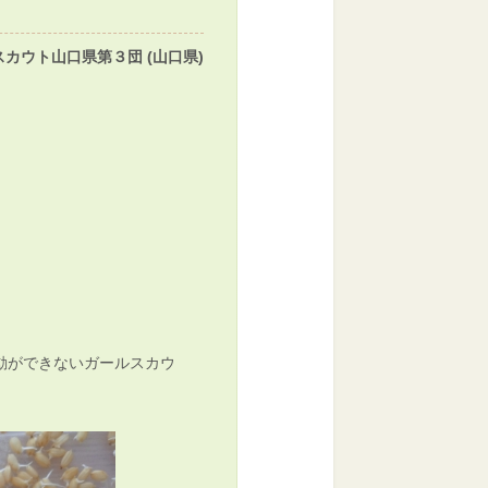
カウト山口県第３団 (山口県)
動ができないガールスカウ