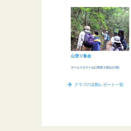
山登り集会
ガールスカウト山口県第３団(山口県)
クラブの活動レポート一覧