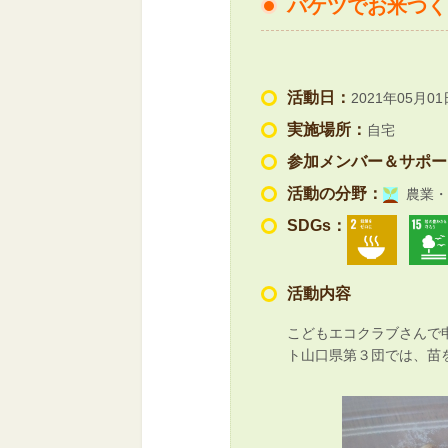
バケツでお米つく
活動日：
2021年05月01
実施場所：
自宅
参加メンバー＆サポー
活動の分野：
農業・
SDGs：
活動内容
こどもエコクラブさんで
ト山口県第３団では、苗