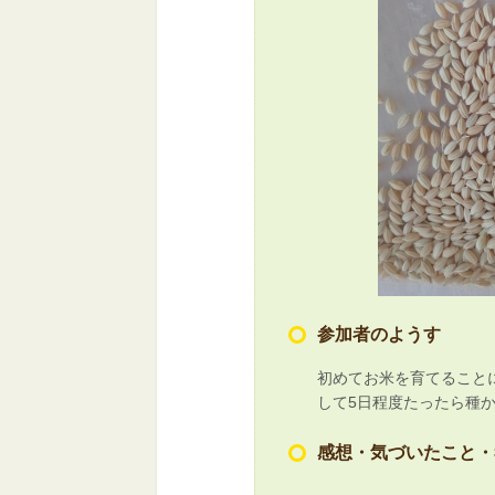
参加者のようす
初めてお米を育てること
して5日程度たったら種
感想・気づいたこと・