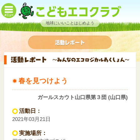
地球にいいことはじめよう
春を見つけよう
ガールスカウト山口県第３団 (山口県)
活動日：
2021年03月21日
実施場所：