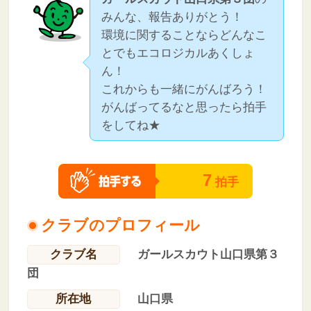
みんな、報告ありがとう！
環境に関することならどんなこ
とでもエコロジカルあくしょ
ん！
これからも一緒にがんばろう！
がんばってるなと思ったら拍手
をしてね★
7
拍手
クラブのプロフィール
クラブ名
ガールスカウト山口県第３
団
所在地
山口県