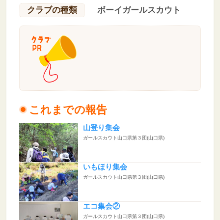
クラブの種類
ボーイガールスカウト
これまでの報告
山登り集会
ガールスカウト山口県第３団(山口県)
いもほり集会
ガールスカウト山口県第３団(山口県)
エコ集会②
ガールスカウト山口県第３団(山口県)