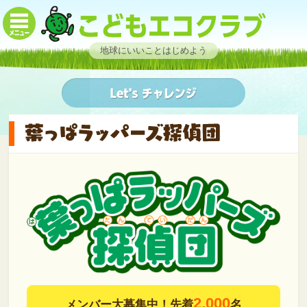
地球にいいことはじめよう
2,000
メンバー大募集中！先着
名