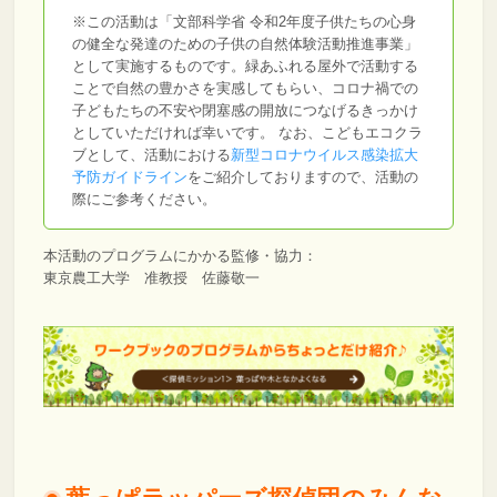
※この活動は「文部科学省 令和2年度子供たちの心身
の健全な発達のための子供の自然体験活動推進事業」
として実施するものです。緑あふれる屋外で活動する
ことで自然の豊かさを実感してもらい、コロナ禍での
子どもたちの不安や閉塞感の開放につなげるきっかけ
としていただければ幸いです。
なお、こどもエコクラ
ブとして、活動における
新型コロナウイルス感染拡大
予防ガイドライン
をご紹介しておりますので、活動の
際にご参考ください。
本活動のプログラムにかかる監修・協力：
東京農工大学 准教授 佐藤敬一