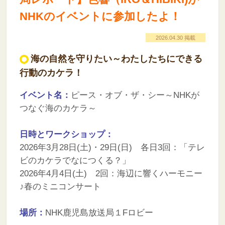
NHKのイベントに参加したよ！
2026.04.30 掲載
海の自然を守りたい～わたしたちにできる
行動のカケラ！
イベント名：
ピース・オブ・ザ・シー～NHKが
つなぐ海のカケラ～
日時とワークショップ
：
2026年3月28日(土)・29日(日) 各日3回：「テレ
ビのカケラでなにつくる？」
2026年4月4日(土) 2回：海辺に響くハーモニー
♪春のミニコンサート
場所：
NHK鹿児島放送局１Fロビー