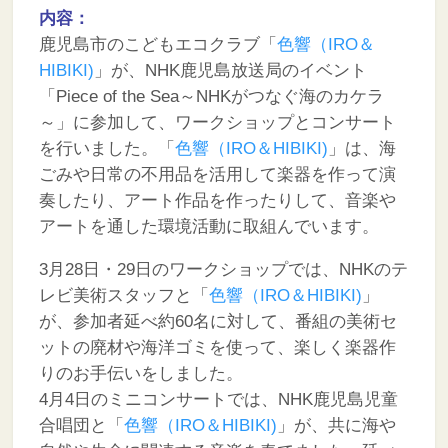
内容：
鹿児島市のこどもエコクラブ「
色響（IRO＆
HIBIKI)
」が、NHK鹿児島放送局のイベント
「Piece of the Sea～NHKがつなぐ海のカケラ
～」に参加して、ワークショップとコンサート
を行いました。「
色響（IRO＆HIBIKI)
」は、海
ごみや日常の不用品を活用して楽器を作って演
奏したり、アート作品を作ったりして、音楽や
アートを通した環境活動に取組んでいます。
3月28日・29日のワークショップでは、NHKのテ
レビ美術スタッフと「
色響（IRO＆HIBIKI)
」
が、参加者延べ約60名に対して、番組の美術セ
ットの廃材や海洋ゴミを使って、楽しく楽器作
りのお手伝いをしました。
4月4日のミニコンサートでは、NHK鹿児島児童
合唱団と「
色響（IRO＆HIBIKI)
」が、共に海や