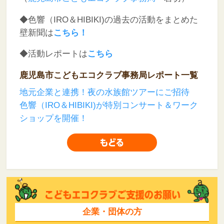
◆色響（IRO＆HIBIKI)の過去の活動をまとめた
壁新聞は
こちら！
◆活動レポートは
こちら
鹿児島市こどもエコクラブ事務局レポート一覧
地元企業と連携！夜の水族館ツアーにご招待
色響（IRO＆HIBIKI)が特別コンサート＆ワーク
ショップを開催！
企業・団体の方