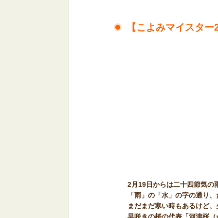
【こよみマイスター
2月19日からは二十四節気の
「雨」の「水」の字の通り、
まだまだ寒い時もあるけど、
早咲きの桜の代表「河津桜（