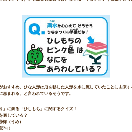
がおすすめ。ひな人形は厄を移した人形を水に流していたことに由来す
に恵まれる、と言われているそうです。
り」に飾る「ひしもち」に関するクイズ！
を表している？
③梅（うめ）
の節句！