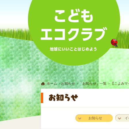
ホーム
お知らせ
「お知らせ」一覧
【こよみマ
お知らせ
イ