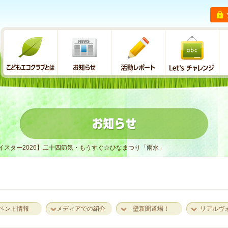
イスター2026】二十四節気・もうすぐ☆ひなまつり「雨水」
ベント情報
メディアでの紹介
壁新聞道場！
リアルヴ