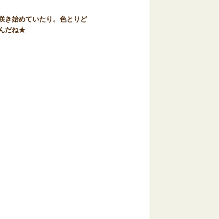
咲き始めていたり。色とりど
んだね★