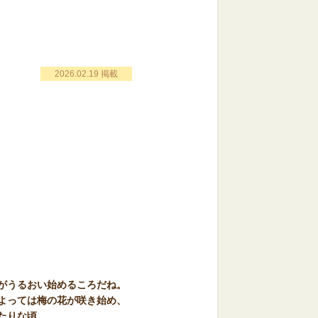
」
2026.02.19 掲載
がうるおい始めるころだね。
よっては梅の花が咲き始め、
たりな頃。