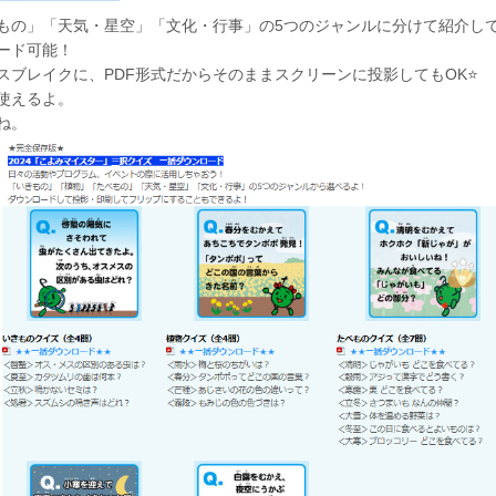
もの」「天気・星空」「文化・行事」の5つのジャンルに分けて紹介し
ード可能！
スブレイクに、PDF形式だからそのままスクリーンに投影してもOK⭐
使えるよ。
ね。