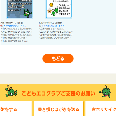
寄附をする
書き損じはがきを送る
古本リサイ