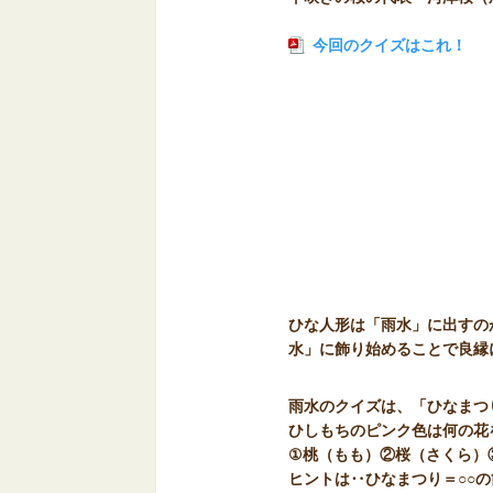
今回のクイズはこれ！
ひな人形は「雨水」に出すの
水」に飾り始めることで良縁
雨水のクイズは、「ひなまつ
ひしもちのピンク色は何の花
①桃（もも）②桜（さくら）
ヒントは‥ひなまつり＝○○