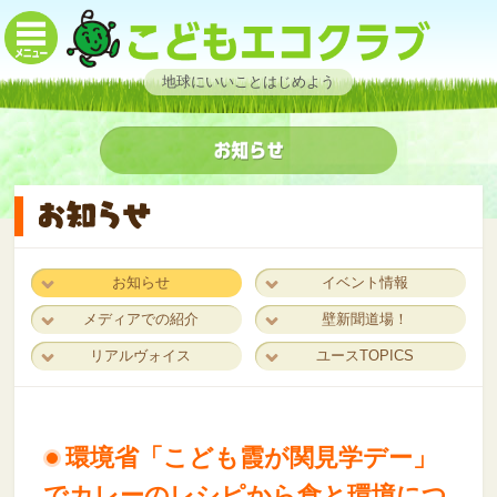
地球にいいことはじめよう
お知らせ
イベント情報
メディアでの紹介
壁新聞道場！
リアルヴォイス
ユースTOPICS
環境省「こども霞が関見学デー」
でカレーのレシピから食と環境につ