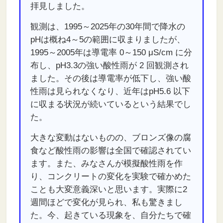
拝見しました。
観測は、1995～2025年の30年間で降水の
pHは概ね4～5の範囲に収まりましたが、
1995～2005年は導電率 0～150 μS/cm に分
布し、pH3.3の強い酸性雨が 2 回観測され
ました。その後は導電率が低下し、強い酸
性雨は見られなくなり、近年はpH5.6 以下
に収まる状況が続いているという結果でし
た。
大きな変動はないものの、ブロンズ像の腐
食など酸性雨の影響は全国で確認されてい
ます。また、みなさんが模擬酸性雨を作
り、コンクリートの変化を実験で確かめた
ことも大変意義深いと思います。実際に2
週間ほどで変化が見られ、私も驚きまし
た。今、起きている現象を、自分たちで確