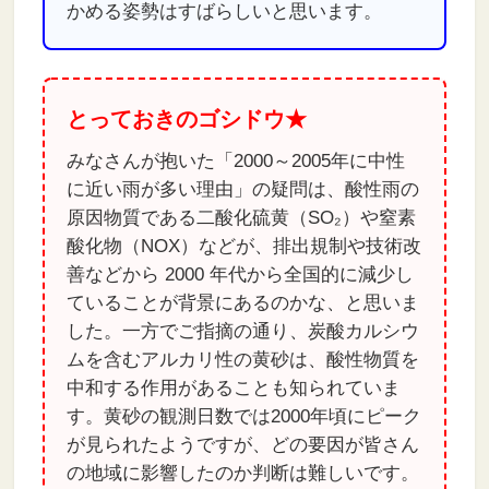
かめる姿勢はすばらしいと思います。
とっておきのゴシドウ★
みなさんが抱いた「2000～2005年に中性
に近い雨が多い理由」の疑問は、酸性雨の
原因物質である二酸化硫黄（SO₂）や窒素
酸化物（NOX）などが、排出規制や技術改
善などから 2000 年代から全国的に減少し
ていることが背景にあるのかな、と思いま
した。一方でご指摘の通り、炭酸カルシウ
ムを含むアルカリ性の黄砂は、酸性物質を
中和する作用があることも知られていま
す。黄砂の観測日数では2000年頃にピーク
が見られたようですが、どの要因が皆さん
の地域に影響したのか判断は難しいです。