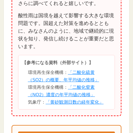
さらに調べてくれると嬉しいです。
酸性雨は国境を越えて影響する大きな環境
問題です。国超えた対策を進めるととも
に、みなさんのように、地域で継続的に現
状を知り、発信し続けることが重要だと思
います。
【参考になる資料（外部サイト）】
環境再生保全機構：
「二酸化硫黄
（SO2）の概要、年平均値の推移」
環境再生保全機構：
「二酸化窒素
（NO2）濃度の年平均値の推移」
気象庁：
「黄砂観測日数の経年変化」