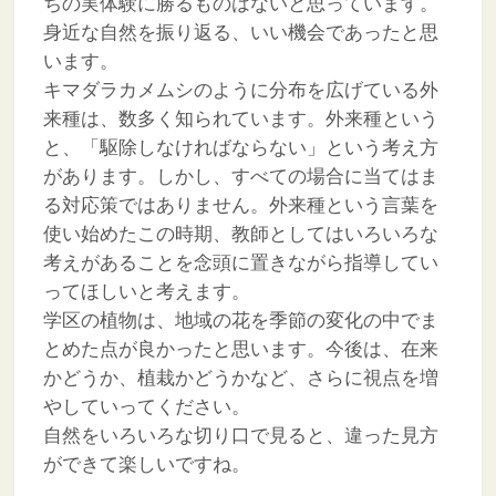
ちの実体験に勝るものはないと思っています。
身近な自然を振り返る、いい機会であったと思
います。
キマダラカメムシのように分布を広げている外
来種は、数多く知られています。外来種という
と、「駆除しなければならない」という考え方
があります。しかし、すべての場合に当てはま
る対応策ではありません。外来種という言葉を
使い始めたこの時期、教師としてはいろいろな
考えがあることを念頭に置きながら指導してい
ってほしいと考えます。
学区の植物は、地域の花を季節の変化の中でま
とめた点が良かったと思います。今後は、在来
かどうか、植栽かどうかなど、さらに視点を増
やしていってください。
自然をいろいろな切り口で見ると、違った見方
ができて楽しいですね。