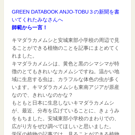
GREEN DATABOOK ANJO-TOBU３の新聞を書
いてくれたみなさんへ
師範から一言！
キマダラカメムシと安城東部小学校の周辺で見
ることができる植物のことを記事にまとめてく
れました。
キマダラカメムシは、黄色と黒のシマシマが特
徴のとてもきれいなカメムシですね。温かい地
域に生息する虫は、カラフルな体色の虫が多く
います。キマダラカメムシも東南アジアが原産
なので、きれいなのかな？
もともと日本に生息しないキマダラカメムシ
が、最近、分布を広げていることに、きょうみ
をもちました。安城東部小学校のまわりでの、
広がり方をぜひ調べてほしいと思いました。
学区の植物の記事では、見ることができる植物