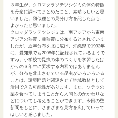
３年生が、クロマダラソテツシジミの体の特徴
を丹念に調べてまとめたこと、素晴らしいと思
いました。類似種との見分け方を記した点も、
よかったと思いました。
クロマダラソテツシジミは、南アジアから東南
アジアの熱帯，亜熱帯に分布するとされていま
したが、近年分布を北に広げ、沖縄県で1992年
に、愛知県でも2008年に記録されているようで
すね。小学校で昆虫の体のつくりを学習したば
かりの３年生に要求する内容ではありません
が、分布を北上させている昆虫がいろいろいる
ことは、環境問題と関連させて地域教材として
活用できる可能性があります、また、ソテツの
葉を食べてしまうことから人間とのかかわりな
どについても考えることができます。今回の壁
新聞をもとに、さまざまな見方を広げていって
ほしいと感じました。