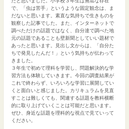
たと思いました。小学校３年生は無垢な存在
で、「虫は苦手」というような固定観念は、ま
だないと思います。素直な気持ちで生きものを
観察した記事でした。また、インターネットで
調べただけの話題ではなく、自分達で調べた地
元の話題であることも壁新聞としていい題材で
あったと思います。見出し文からは、「自分た
ちで発見したんだ！」という気持ちが伝わって
きました。
３年生で初めて理科を学習し、問題解決的な学
習方法も体験していきます。今回の調査結果が
これで終わらず、いろいろな学習に展開してい
くと面白いと感じました。カリキュラムを見直
すことは難しくても、関連する話題を教科横断
的に取り上げていくことは可能だと思います。
ぜひ、身近な話題を理科的な視点で見ていって
ください。