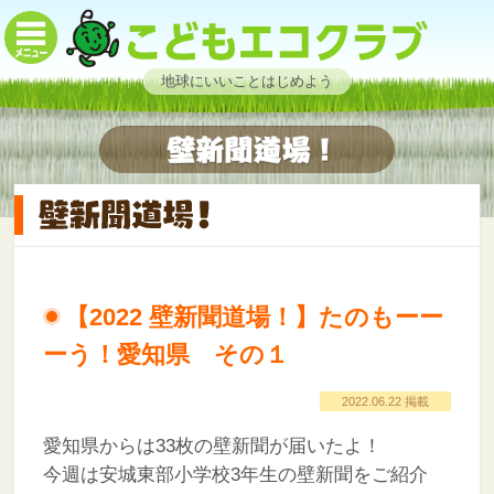
地球にいいことはじめよう
【2022 壁新聞道場！】たのもーー
ーう！愛知県 その１
2022.06.22 掲載
愛知県からは33枚の壁新聞が届いたよ！
今週は安城東部小学校3年生の壁新聞をご紹介