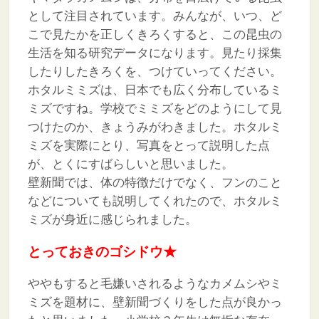
として注目されています。みんなが、いつ、ど
こで見たかを正しくきろくすると、この昆虫の
生活を知る研究データになります。見たり採集
したりしたきろくを、つけていってください。
ホタルミミズは、日本でも広く分布しているミ
ミズですね。学校でミミズをどのようにして見
つけたのか、きょうみがわきました。ホタルミ
ミズを実際にとり、写真をとって説明した点
が、とくにすばらしいと思いました。
壁新聞では、体の特徴だけでなく、フンのこと
などについても説明してくれたので、ホタルミ
ミズが身近に感じられました。
とっておきのゴシドウ★
ややもすると毛嫌いされるようなカメムシやミ
ミズを題材に、壁新聞づくりをした点が良かっ