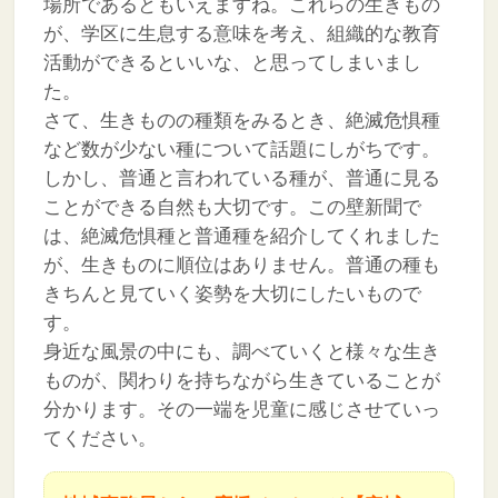
場所であるともいえますね。これらの生きもの
が、学区に生息する意味を考え、組織的な教育
活動ができるといいな、と思ってしまいまし
た。
さて、生きものの種類をみるとき、絶滅危惧種
など数が少ない種について話題にしがちです。
しかし、普通と言われている種が、普通に見る
ことができる自然も大切です。この壁新聞で
は、絶滅危惧種と普通種を紹介してくれました
が、生きものに順位はありません。普通の種も
きちんと見ていく姿勢を大切にしたいもので
す。
身近な風景の中にも、調べていくと様々な生き
ものが、関わりを持ちながら生きていることが
分かります。その一端を児童に感じさせていっ
てください。