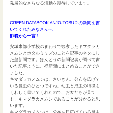
発展的なさらなる活動を期待しています。
GREEN DATABOOK ANJO-TOBU２の新聞を書
いてくれたみなさんへ
師範から一言！
安城東部小学校のまわりで観察したキマダラカ
メムシとホタルミミズのことを記事のネタにし
た壁新聞です。ほんとうの新聞記者が調べて書
いた記事ように、壁新聞にまとめることができ
ました。
キマダラカメムシは、さいきん、分布を広げて
いる昆虫のひとつですね。幼虫と成虫の特徴も
くわしく書いてくれたので、お友だちが見て
も、キマダラカメムシであることが分かると思
います。
キマダラカメムシは、分布を日広げている昆虫