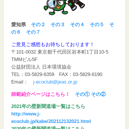
愛知県
その２
その３
その４
その５
そ
の６
その７
ご意見ご感想もお待ちしております！
〒
101-0032 東京都千代田区岩本町1丁目10-5
TMMビル5F
公益財団法人 日本環境協会
TEL：
03-5829-6359 FAX：03-5829-6190
Email：
j-ecoclub@jeas.or.jp
師範紹介ページはこちら！
その①
その②
2021年の壁新聞道場一覧はこちら
http://www.j-
ecoclub.jp/kabe/202112132021.html
2020年の壁新聞道場一覧はこちら