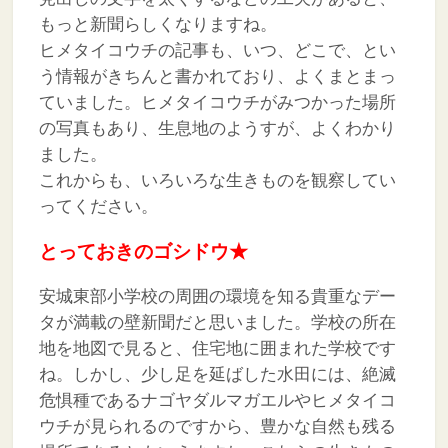
もっと新聞らしくなりますね。
ヒメタイコウチの記事も、いつ、どこで、とい
う情報がきちんと書かれており、よくまとまっ
ていました。ヒメタイコウチがみつかった場所
の写真もあり、生息地のようすが、よくわかり
ました。
これからも、いろいろな生きものを観察してい
ってください。
とっておきのゴシドウ★
安城東部小学校の周囲の環境を知る貴重なデー
タが満載の壁新聞だと思いました。学校の所在
地を地図で見ると、住宅地に囲まれた学校です
ね。しかし、少し足を延ばした水田には、絶滅
危惧種であるナゴヤダルマガエルやヒメタイコ
ウチが見られるのですから、豊かな自然も残る