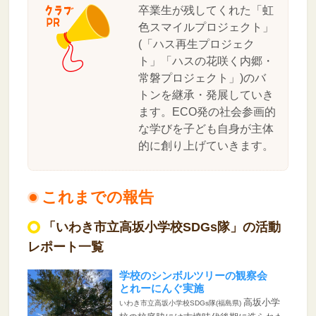
卒業生が残してくれた「虹
色スマイルプロジェクト」
(「ハス再生プロジェク
ト」「ハスの花咲く内郷・
常磐プロジェクト」)のバ
トンを継承・発展していき
ます。ECO発の社会参画的
な学びを子ども自身が主体
的に創り上げていきます。
これまでの報告
「いわき市立高坂小学校SDGs隊」の活動
レポート一覧
学校のシンボルツリーの観察会
とれーにんぐ実施
高坂小学
いわき市立高坂小学校SDGs隊(福島県)