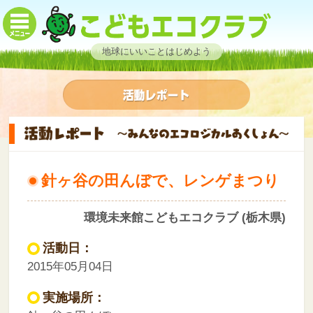
地球にいいことはじめよう
針ヶ谷の田んぼで、レンゲまつり
環境未来館こどもエコクラブ (栃木県)
活動日：
2015年05月04日
実施場所：