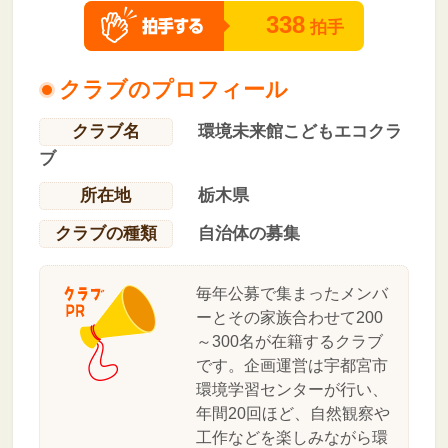
338
拍手
クラブのプロフィール
クラブ名
環境未来館こどもエコクラ
ブ
所在地
栃木県
クラブの種類
自治体の募集
毎年公募で集まったメンバ
ーとその家族合わせて200
～300名が在籍するクラブ
です。企画運営は宇都宮市
環境学習センターが行い、
年間20回ほど、自然観察や
工作などを楽しみながら環