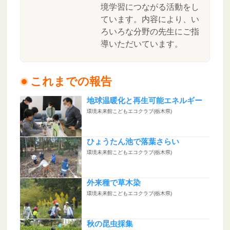
境学習につながる活動をし
ています。内容により、い
ろいろな分野の先生にご指
導いただいています。
これまでの報告
地球温暖化と再生可能エネルギー
環境未来館こどもエコクラブ(栃木県)
ひょうたん池で落葉さらい
環境未来館こどもエコクラブ(栃木県)
外来種で草木染
環境未来館こどもエコクラブ(栃木県)
秋の昆虫採集