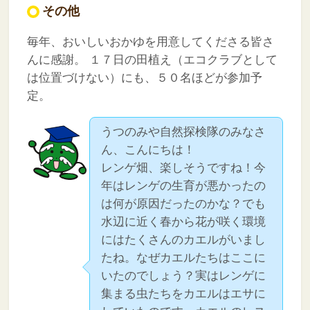
その他
毎年、おいしいおかゆを用意してくださる皆さ
んに感謝。
１７日の田植え（エコクラブとして
は位置づけない）にも、５０名ほどが参加予
定。
うつのみや自然探検隊のみなさ
ん、こんにちは！
レンゲ畑、楽しそうですね！今
年はレンゲの生育が悪かったの
は何が原因だったのかな？でも
水辺に近く春から花が咲く環境
にはたくさんのカエルがいまし
たね。なぜカエルたちはここに
いたのでしょう？実はレンゲに
集まる虫たちをカエルはエサに