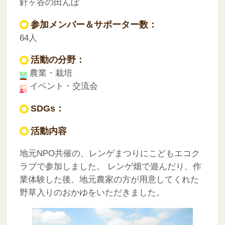
針ヶ谷の田んぼ
参加メンバー＆サポーター数：
64人
活動の分野：
農業・栽培
イベント・交流会
SDGs：
活動内容
地元NPO共催の、レンゲまつりにこどもエコク
ラブで参加しました。
レンゲ畑で遊んだり、作
業体験した後、地元農家の方が用意してくれた
野草入りのおかゆをいただきました。