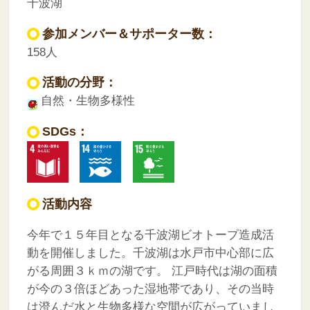
千波湖
参加メンバー＆サポーター数：
158人
活動の分野：
自然・生物多様性
SDGs：
活動内容
今年で１５年目となる千波湖ビオトープ造成活
動を開催しました。千波湖は水戸市中心部に広
がる周囲３ｋｍの湖です。
江戸時代は湖の面積
が今の３倍ほどあった湿地帯であり、その当時
は澄んだ水と生物多様な空間が広がっていまし