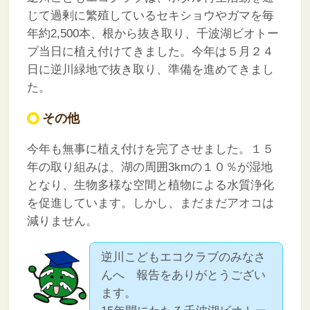
じて過剰に繁殖しているセキショウやガマを毎
年約2,500本、根から抜き取り、千波湖ビオトー
プ当日に植え付けてきました。今年は５月２４
日に逆川緑地で抜き取り、準備を進めてきまし
た。
その他
今年も無事に植え付けを完了させました。１５
年の取り組みは、湖の周囲3kmの１０％が湿地
となり、生物多様な空間と植物による水質浄化
を促進しています。しかし、まだまだアオコは
減りません。
逆川こどもエコクラブのみなさ
んへ 報告をありがとうござい
ます。