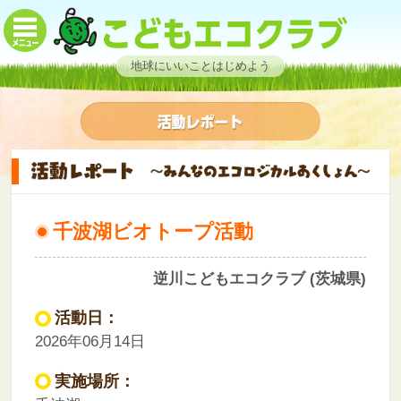
地球にいいことはじめよう
千波湖ビオトープ活動
逆川こどもエコクラブ (茨城県)
活動日：
2026年06月14日
実施場所：