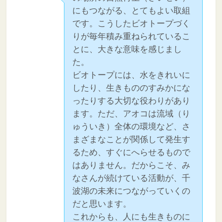
にもつながる、とてもよい取組
です。こうしたビオトープづく
りが毎年積み重ねられているこ
とに、大きな意味を感じまし
た。
ビオトープには、水をきれいに
したり、生きもののすみかにな
ったりする大切な役わりがあり
ます。ただ、アオコは流域（り
ゅういき）全体の環境など、さ
まざまなことが関係して発生す
るため、すぐにへらせるもので
はありません。だからこそ、み
なさんが続けている活動が、千
波湖の未来につながっていくの
だと思います。
これからも、人にも生きものに