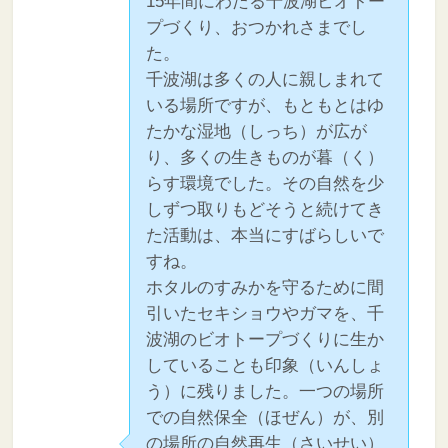
15年間にわたる千波湖ビオトー
プづくり、おつかれさまでし
た。
千波湖は多くの人に親しまれて
いる場所ですが、もともとはゆ
たかな湿地（しっち）が広が
り、多くの生きものが暮（く）
らす環境でした。その自然を少
しずつ取りもどそうと続けてき
た活動は、本当にすばらしいで
すね。
ホタルのすみかを守るために間
引いたセキショウやガマを、千
波湖のビオトープづくりに生か
していることも印象（いんしょ
う）に残りました。一つの場所
での自然保全（ほぜん）が、別
の場所の自然再生（さいせい）