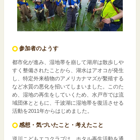
参加者のようす
都市化が進み、湿地帯を崩して湖岸は散歩しや
すく整備されたことから、湖水はアオコが発生
し、特定外来植物のアメリカナマズが繫殖する
など水質の悪化を招いてしまいました。このた
め、湿地の再生をしていくため、水戸市では流
域団体とともに、千波湖に湿地帯を復活させる
活動を2011年からはじめました。
感想・気づいたこと・考えたこと
逆川こどもエコクラブは、ホタル再生活動を通