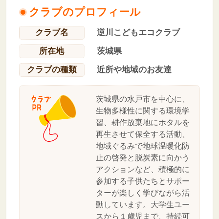
クラブのプロフィール
クラブ名
逆川こどもエコクラブ
所在地
茨城県
クラブの種類
近所や地域のお友達
茨城県の水戸市を中心に、
生物多様性に関する環境学
習、耕作放棄地にホタルを
再生させて保全する活動、
地域ぐるみで地球温暖化防
止の啓発と脱炭素に向かう
アクションなど、積極的に
参加する子供たちとサポー
ターが楽しく学びながら活
動しています。大学生ユー
スから１歳児まで、持続可