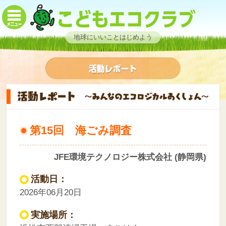
地球にいいことはじめよう
第15回 海ごみ調査
JFE環境テクノロジー株式会社 (静岡県)
活動日：
2026年06月20日
実施場所：