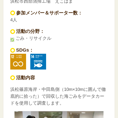
浜松市西部清掃工場 えこはま
参加メンバー＆サポーター数：
4人
活動の分野：
ごみ・リサイクル
SDGs：
活動内容
浜松篠原海岸・中田島側（10m×10mに囲んで徹
底的に拾った）で回収した海ごみをデータカー
ドを使用して調査します。