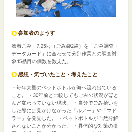
参加者のようす
漂着ごみ 7.25㎏（ごみ袋2袋）を「ごみ調査・
データカード」に合わせて分別作業との調査対
象45品目の個数を数えた。
感想・気づいたこと・考えたこと
・毎年大量のペットボトルが海へ流れ出ている
こと。
・30年前と比較してもごみの状況がほと
んど変わっていない現状。
・自分でごみ拾いを
した際には見かけなかった「ルアー」や「マド
ラー」を発見した。
・ペットボトルが自然分解
されないことが分かった。
・具体的な対策の提