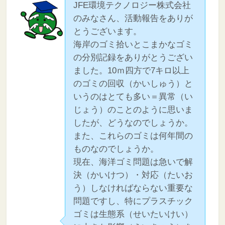
JFE環境テクノロジー株式会社
のみなさん、活動報告をありが
とうございます。
海岸のゴミ拾いとこまかなゴミ
の分別記録をありがとうござい
ました。10ｍ四方で7キロ以上
のゴミの回収（かいしゅう）と
いうのはとても多い＝異常（い
じょう）のことのように思いま
したが、どうなのでしょうか。
また、これらのゴミは何年間の
ものなのでしょうか。
現在、海洋ゴミ問題は急いで解
決（かいけつ）・対応（たいお
う）しなければならない重要な
問題ですし、特にプラスチック
ゴミは生態系（せいたいけい）