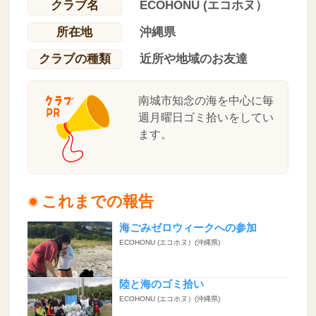
クラブ名
ECOHONU (エコホヌ）
所在地
沖縄県
クラブの種類
近所や地域のお友達
南城市知念の海を中心に毎
週月曜日ゴミ拾いをしてい
ます。
これまでの報告
海ごみゼロウィークへの参加
ECOHONU (エコホヌ）(沖縄県)
陸と海のゴミ拾い
ECOHONU (エコホヌ）(沖縄県)