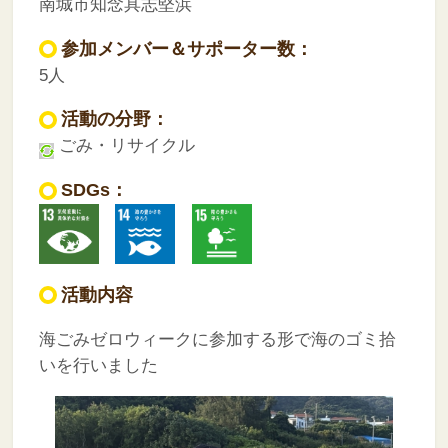
南城市知念具志堅浜
参加メンバー＆サポーター数：
5人
活動の分野：
ごみ・リサイクル
SDGs：
活動内容
海ごみゼロウィークに参加する形で海のゴミ拾
いを行いました