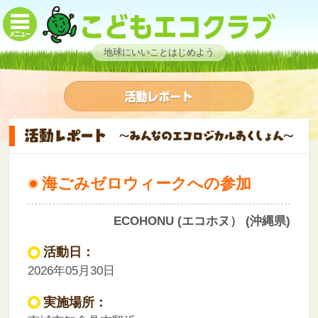
地球にいいことはじめよう
海ごみゼロウィークへの参加
ECOHONU (エコホヌ） (沖縄県)
活動日：
2026年05月30日
実施場所：