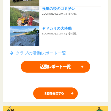
強風の後のゴミ拾い
ECOHONU (エコホヌ）(沖縄県)
ヤドカリの大移動
ECOHONU (エコホヌ）(沖縄県)
クラブの活動レポート一覧