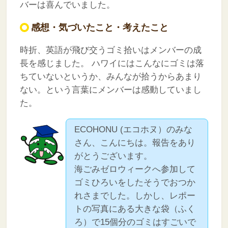
バーは喜んでいました。
感想・気づいたこと・考えたこと
時折、英語が飛び交うゴミ拾いはメンバーの成
長を感じました。
ハワイにはこんなにゴミは落
ちていないというか、みんなが拾うからあまり
ない。という言葉にメンバーは感動していまし
た。
ECOHONU (エコホヌ）のみな
さん、こんにちは。報告をあり
がとうございます。
海ごみゼロウィークへ参加して
ゴミひろいをしたそうでおつか
れさまでした。しかし、レポー
トの写真にある大きな袋（ふく
ろ）で15個分のゴミはすごいで