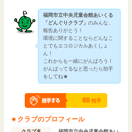
福岡市立中央児童会館あいくる
「どんぐりクラブ」
のみんな、
報告ありがとう！
環境に関することならどんなこ
とでもエコロジカルあくしょ
ん！
これからも一緒にがんばろう！
がんばってるなと思ったら拍手
をしてね★
88
拍手
クラブのプロフィール
クラブ名
福岡市立中央児童会館あい