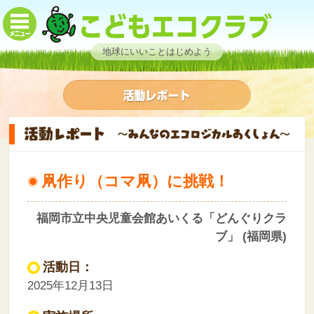
地球にいいことはじめよう
凧作り（コマ凧）に挑戦！
福岡市立中央児童会館あいくる「どんぐりクラ
ブ」 (福岡県)
活動日：
2025年12月13日