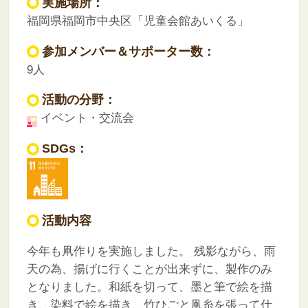
実施場所：
福岡県福岡市中央区「児童会館あいくる」
参加メンバー＆サポーター数：
9人
活動の分野：
イベント・交流会
SDGs：
活動内容
今年も凧作りを実施しました。
残影ながら、雨
天の為、揚げに行くことが出来ずに、製作のみ
となりました。和紙を切って、墨と筆で絵を描
き、染料で絵を描き、竹ひごと凧糸を張って仕