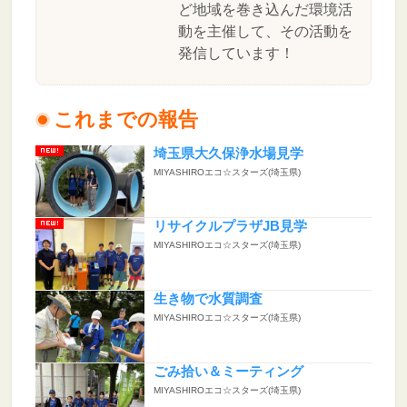
ど地域を巻き込んだ環境活
動を主催して、その活動を
発信しています！
これまでの報告
埼玉県大久保浄水場見学
MIYASHIROエコ☆スターズ(埼玉県)
リサイクルプラザJB見学
MIYASHIROエコ☆スターズ(埼玉県)
生き物で水質調査
MIYASHIROエコ☆スターズ(埼玉県)
ごみ拾い＆ミーティング
MIYASHIROエコ☆スターズ(埼玉県)