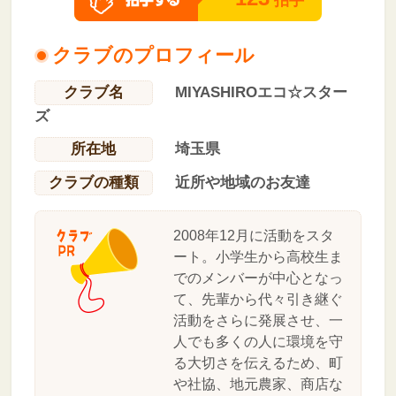
拍手
クラブのプロフィール
クラブ名
MIYASHIROエコ☆スター
ズ
所在地
埼玉県
クラブの種類
近所や地域のお友達
2008年12月に活動をスタ
ート。小学生から高校生ま
でのメンバーが中心となっ
て、先輩から代々引き継ぐ
活動をさらに発展させ、一
人でも多くの人に環境を守
る大切さを伝えるため、町
や社協、地元農家、商店な