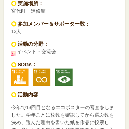
実施場所：
宮代町 進修館
参加メンバー＆サポーター数：
13人
活動の分野：
イベント・交流会
SDGs：
活動内容
今年で13回目となるエコポスターの審査をしま
した。学年ごとに枚数を確認してから選ぶ数を
決め、選んだ理由を書いた紙を作品に投票し