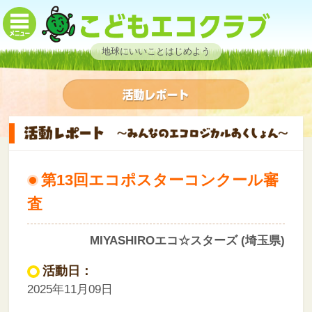
地球にいいことはじめよう
第13回エコポスターコンクール審
査
MIYASHIROエコ☆スターズ (埼玉県)
活動日：
2025年11月09日