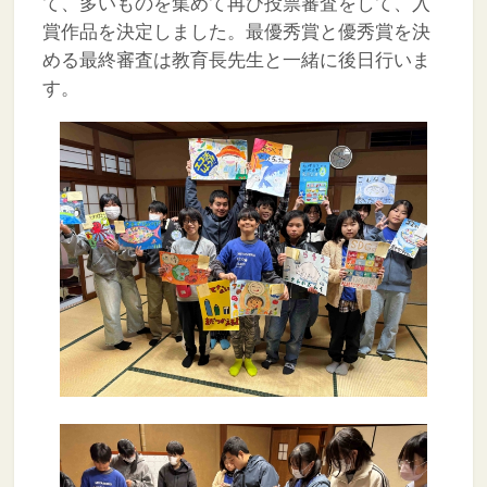
て、多いものを集めて再び投票審査をして、入
賞作品を決定しました。最優秀賞と優秀賞を決
める最終審査は教育長先生と一緒に後日行いま
す。