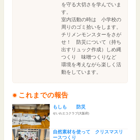
を守る大切さを学んでいま
す。
室内活動の時は 小学校の
周りのゴミ拾いをします。
チリメンモンスターをさが
せ！ 防災について（持ち
出すリュック作成）しめ縄
つくり 味噌つくりなど
環境を考えながら楽しく活
動をしています。
これまでの報告
もしも 防災
せいわエコクラブ(大阪府)
自然素材を使って クリスマスリ
ースつくり