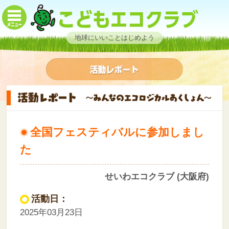
地球にいいことはじめよう
全国フェスティバルに参加しまし
た
せいわエコクラブ (大阪府)
活動日：
2025年03月23日