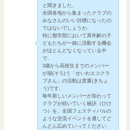
と聞きました。
全国各地から集まったクラブの
みなさんのいい目標になったの
ではないでしょうか。
特に都市部において異年齢の子
どもたちが一緒に活動する機会
がほとんどなくなっている中
で、
3歳から高校生までのメンバー
が揃(そろ)う「せいわエコクラ
ブさん」の活動は貴重(きちょ
う)です。
毎年新しいメンバーが加わって
クラブが続いていく秘訣（ひけ
つ）を、全国フェスティバルの
ような交流イベントを通してど
んどん広めていってください