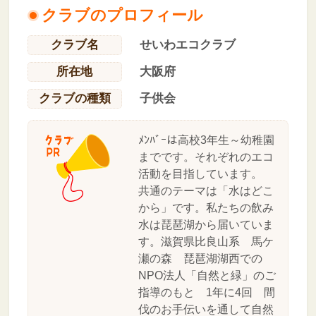
クラブのプロフィール
クラブ名
せいわエコクラブ
所在地
大阪府
クラブの種類
子供会
ﾒﾝﾊﾞｰは高校3年生～幼稚園
までです。それぞれのエコ
活動を目指しています。
共通のテーマは「水はどこ
から」です。私たちの飲み
水は琵琶湖から届いていま
す。滋賀県比良山系 馬ケ
瀬の森 琵琶湖湖西での
NPO法人「自然と緑」のご
指導のもと 1年に4回 間
伐のお手伝いを通して自然