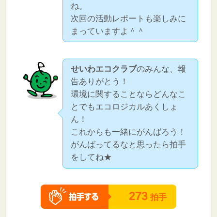
ね。
次回の活動レポートも楽しみに
まっていますよ＾＾
せいわエコクラブ
のみんな、報
告ありがとう！
環境に関することならどんなこ
とでもエコロジカルあくしょ
ん！
これからも一緒にがんばろう！
がんばってるなと思ったら拍手
をしてね★
273
拍手