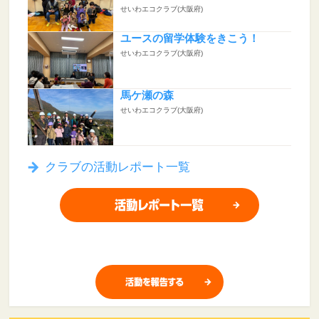
せいわエコクラブ(大阪府)
ユースの留学体験をきこう！
せいわエコクラブ(大阪府)
馬ケ瀬の森
せいわエコクラブ(大阪府)
クラブの活動レポート一覧