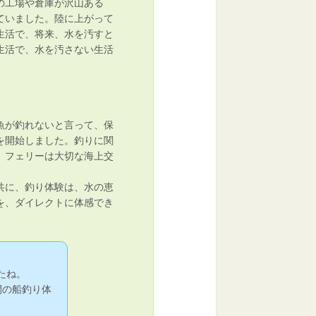
の工場や倉庫が沢山ある
ていました。陸に上がって
生活で、将来、水を汚すと
生活で、水を汚さない生活
魚が釣れないと言って、保
を開始しました。釣りに関
。フェリーは大切な海上交
共に、釣り体験は、水の恵
を、ダイレクトに体感でき
たね。
間の船釣り体