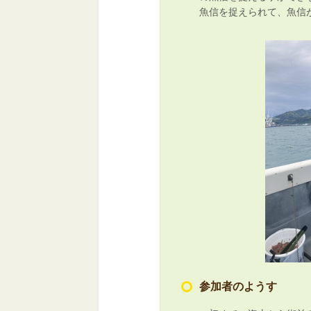
魚信を捉えられて、魚信
参加者のようす