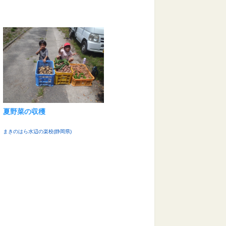
夏野菜の収穫
まきのはら水辺の楽校(静岡県)