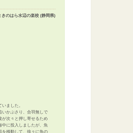
まきのはら水辺の楽校 (静岡県)
ていました。
追いかぶさり、合羽無しで
波が次々と押し寄せるため
海中に投入しましたが、魚
船を移動して、徐々に魚の