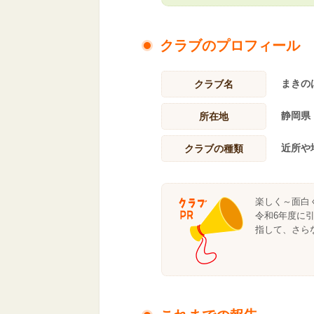
クラブのプロフィール
まきの
クラブ名
静岡県
所在地
近所や
クラブの種類
楽しく～面白
令和6年度に
指して、さら