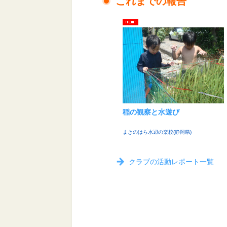
これまでの報告
稲の観察と水遊び
まきのはら水辺の楽校(静岡県)
クラブの活動レポート一覧