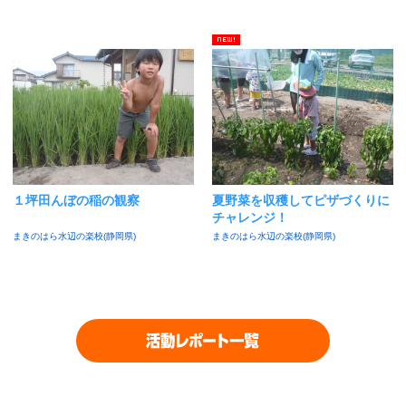
１坪田んぼの稲の観察
夏野菜を収穫してピザづくりに
チャレンジ！
まきのはら水辺の楽校(静岡県)
まきのはら水辺の楽校(静岡県)