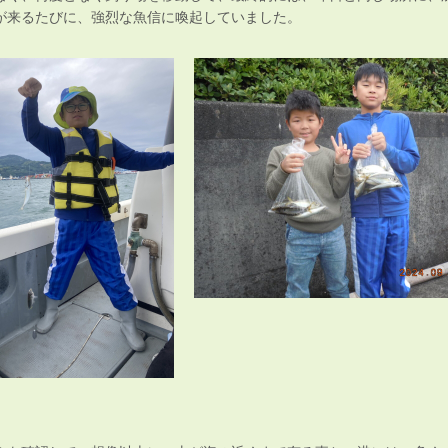
が来るたびに、強烈な魚信に喚起していました。