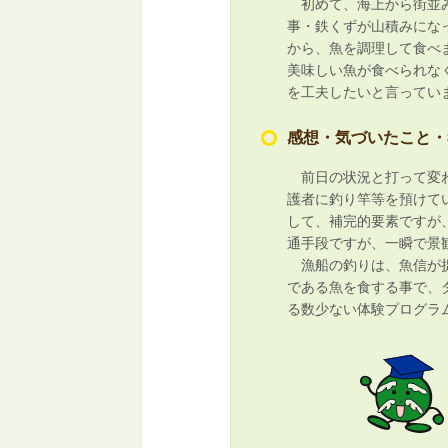
初めて、海上から街並み
事・鉄くずが山積みにな
から、魚を調理して食べ
美味しい魚が食べられな
を工夫したいと言ってい
感想・気づいたこと・
前日の状況と打って変わ
護者に釣り竿等を預けて
して、補完的要素ですが
通手段ですが、一瞬で景
漁船の釣りは、魚信が捉
である魚を食する事で、
る数少ない体験プログラ