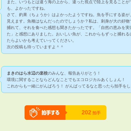
また、いつもとは違う海の上から、違った視点で陸上を見ることが
も、よかったですね。
さて、釣果（ちょうか）はよかったようですね。魚を手にする姿が
見えます。魚種はなんだったのでしょうか？私は、刺身が大の好物
捕れて、それを食べた感想も聞きたかったです。「自然の恵みを実
た」と感想にありました。おいしい魚が、これからもずっと捕れる
たらよいかも考えていってください。
次の投稿も待っていますよ＾＾
まきのはら水辺の楽校
のみんな、報告ありがとう！
環境に関することならどんなことでもエコロジカルあくしょん！
これからも一緒にがんばろう！ がんばってるなと思ったら拍手をし
202
拍手