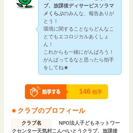
ブ、放課後ディサービスソラマ
メくらぶ
のみんな、報告ありが
とう！
環境に関することならどんなこ
とでもエコロジカルあくしょ
ん！
これからも一緒にがんばろう！
がんばってるなと思ったら拍手
をしてね★
146
拍手
クラブのプロフィール
クラブ名
NPO法人子どもネットワー
クセンター天気村こんぺいとうクラブ、放課後