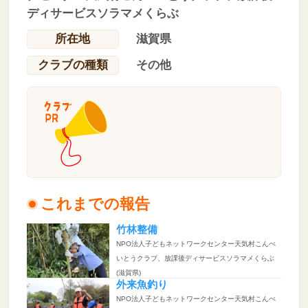
ディサービスソラマメくらぶ
所在地
滋賀県
クラブの種類
その他
これまでの報告
竹林整備
NPO法人子どもネットワークセンター天気村こんぺ
いとうクラブ、放課後ディサービスソラマメくらぶ
(滋賀県)
外来魚釣り
NPO法人子どもネットワークセンター天気村こんぺ