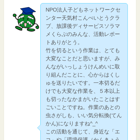
NPO法人子どもネットワークセ
ンター天気村こんぺいとうクラ
ブ、放課後ディサービスソラマ
メくらぶのみんな、活動レポー
トありがとう。
竹を切るという作業は、とても
大変なことだと思いますが、み
んながいっしょうけんめいに取
り組んだことに、心からはくし
ゅを送りたいです。一本切るだ
けでも大変な作業を、５本以上
も切ったなかまがいたことはす
ごいことですね。作業のあとの
虫さがしも、いい気分転換(てん
かん)になりますね^_^
この活動を通じて、身近な「エ
コ」や「環境保護（かんきょう