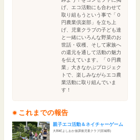
げ、エコ活動にも合わせて
取り組もうという事で「０
円農業倶楽部」を立ち上
げ、児童クラブの子ども達
と一緒にいろんな野菜のお
世話・収穫、そして家族へ
の還元を通して活動の魅力
を伝えています。「０円農
業」大きなかぶプロジェク
トで、楽しみながらエコ農
業活動に取り組んでいま
す！
これまでの報告
親子エコ活動＆ネイチャーゲーム
大和町よしおか放課後児童クラブ(宮城県)