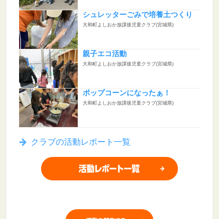
シュレッターごみで培養土つくり
大和町よしおか放課後児童クラブ(宮城県)
親子エコ活動
大和町よしおか放課後児童クラブ(宮城県)
ポップコーンになったぁ！
大和町よしおか放課後児童クラブ(宮城県)
クラブの活動レポート一覧