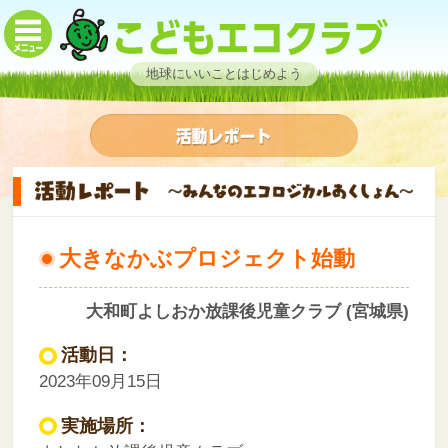
地球にいいことはじめよう
大きなかぶプロジェクト始動
大和町よしおか放課後児童クラブ (宮城県)
活動日：
2023年09月15日
実施場所：