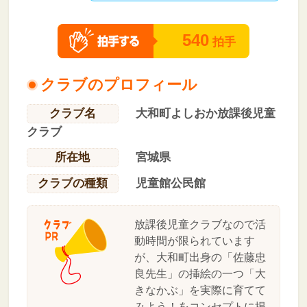
540
拍手
クラブのプロフィール
クラブ名
大和町よしおか放課後児童
クラブ
所在地
宮城県
クラブの種類
児童館公民館
放課後児童クラブなので活
動時間が限られています
が、大和町出身の「佐藤忠
良先生」の挿絵の一つ「大
きなかぶ」を実際に育てて
みよう！をコンセプトに掲