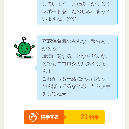
しています。またの かつどう
レポートを たのしみにまって
いますね。(^^)/
立花保育園
のみんな、報告あり
がとう！
環境に関することならどんなこ
とでもエコロジカルあくしょ
ん！
これからも一緒にがんばろう！
がんばってるなと思ったら拍手
をしてね★
71
拍手