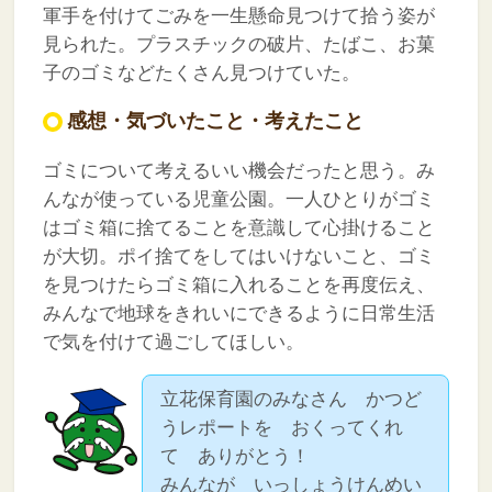
軍手を付けてごみを一生懸命見つけて拾う姿が
見られた。プラスチックの破片、たばこ、お菓
子のゴミなどたくさん見つけていた。
感想・気づいたこと・考えたこと
ゴミについて考えるいい機会だったと思う。み
んなが使っている児童公園。一人ひとりがゴミ
はゴミ箱に捨てることを意識して心掛けること
が大切。ポイ捨てをしてはいけないこと、ゴミ
を見つけたらゴミ箱に入れることを再度伝え、
みんなで地球をきれいにできるように日常生活
で気を付けて過ごしてほしい。
立花保育園のみなさん かつど
うレポートを おくってくれ
て ありがとう！
みんなが いっしょうけんめい