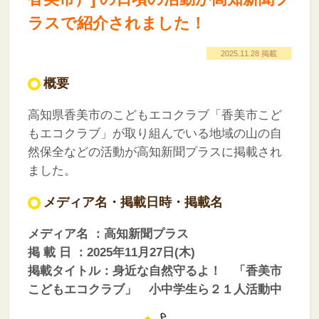
ラスで紹介されました！
2025.11.28 掲載
概要
高知県香美市のこどもエコクラブ「香美市こど
もエコクラブ
」が取り組んでいる地域の山の自
然保全などの活動が高知新聞プラス
に掲載され
ました。
メディア名・掲載日時・掲載名
メディア名 ：高知新聞プラス
掲 載 日 ：2025年11月27日(木)
掲載タイトル：身近な自然守るよ！ 「香美市
こどもエコクラブ」 小中学生ら２１人活動中